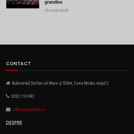
grandios
25 iunie 2026
CONTACT
Bulevardul Ștefan cel Mare și Sfânt, Casa Modei, etajul 2
0332 110 042
office@iasitvlife.ro
DESPRE