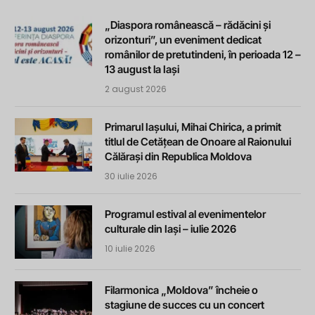
„Diaspora românească – rădăcini și
orizonturi”, un eveniment dedicat
românilor de pretutindeni, în perioada 12 –
13 august la Iași
2 august 2026
Primarul Iașului, Mihai Chirica, a primit
titlul de Cetățean de Onoare al Raionului
Călărași din Republica Moldova
30 iulie 2026
Programul estival al evenimentelor
culturale din Iași – iulie 2026
10 iulie 2026
Filarmonica „Moldova” încheie o
stagiune de succes cu un concert