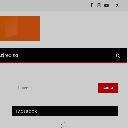
Facebook
Instagram
YouTube
știrea ta
FACEBOOK