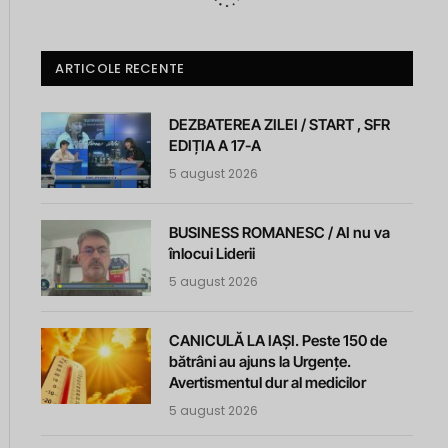
ARTICOLE RECENTE
DEZBATEREA ZILEI / START , SFR
EDIȚIA A 17-A
5 august 2026
BUSINESS ROMANESC / AI nu va
înlocui Liderii
5 august 2026
CANICULĂ LA IAȘI. Peste 150 de
bătrâni au ajuns la Urgențe.
Avertismentul dur al medicilor
5 august 2026