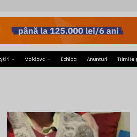
Știri
Moldova
Echipa
Anunțuri
Trimite 