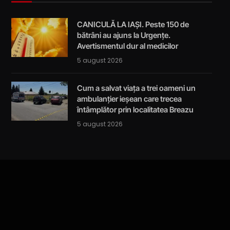
CANICULĂ LA IAȘI. Peste 150 de
bătrâni au ajuns la Urgențe.
Avertismentul dur al medicilor
5 august 2026
Cum a salvat viața a trei oameni un
ambulanțier ieșean care trecea
întâmplător prin localitatea Breazu
5 august 2026