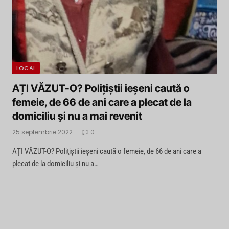
LOCAL
AȚI VĂZUT-O? Poliţiştii ieşeni caută o
femeie, de 66 de ani care a plecat de la
domiciliu și nu a mai revenit
25 septembrie 2022
0
AȚI VĂZUT-O? Poliţiştii ieşeni caută o femeie, de 66 de ani care a
plecat de la domiciliu și nu a…