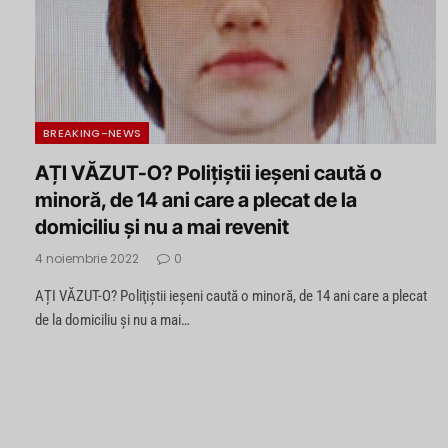
BREAKING-NEWS
AȚI VĂZUT-O? Poliţiştii ieşeni caută o
minoră, de 14 ani care a plecat de la
domiciliu și nu a mai revenit
4 noiembrie 2022
0
AȚI VĂZUT-O? Poliţiştii ieşeni caută o minoră, de 14 ani care a plecat
de la domiciliu și nu a mai…