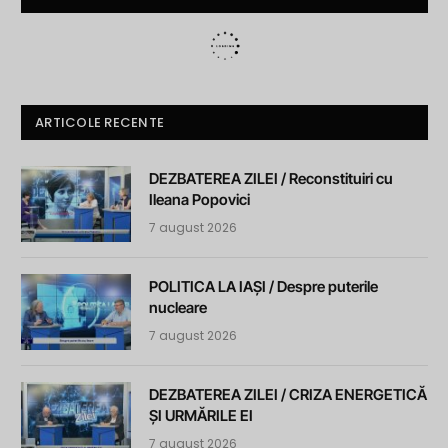
ARTICOLE RECENTE
DEZBATEREA ZILEI / Reconstituiri cu
Ileana Popovici
7 august 2026
POLITICA LA IAȘI / Despre puterile
nucleare
7 august 2026
DEZBATEREA ZILEI / CRIZA ENERGETICĂ
ȘI URMĂRILE EI
7 august 2026