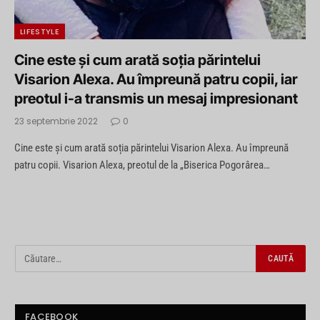
LIFESTYLE
Cine este și cum arată soția părintelui
Visarion Alexa. Au împreună patru copii, iar
preotul i-a transmis un mesaj impresionant
23 septembrie 2022
0
Cine este și cum arată soția părintelui Visarion Alexa. Au împreună
patru copii. Visarion Alexa, preotul de la „Biserica Pogorârea…
FACEBOOK