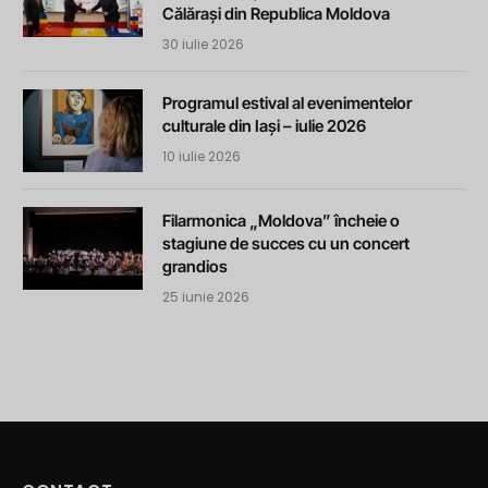
Călărași din Republica Moldova
30 iulie 2026
Programul estival al evenimentelor
culturale din Iași – iulie 2026
10 iulie 2026
Filarmonica „Moldova” încheie o
stagiune de succes cu un concert
grandios
25 iunie 2026