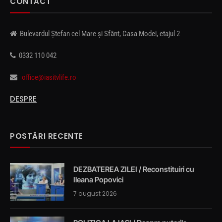
CONTACT
Bulevardul Ștefan cel Mare și Sfânt, Casa Modei, etajul 2
0332 110 042
office@iasitvlife.ro
DESPRE
POSTĂRI RECENTE
DEZBATEREA ZILEI / Reconstituiri cu
Ileana Popovici
7 august 2026