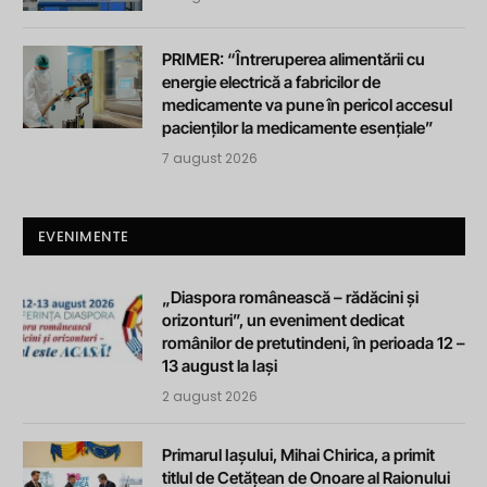
PRIMER: “Întreruperea alimentării cu
energie electrică a fabricilor de
medicamente va pune în pericol accesul
pacienților la medicamente esențiale”
7 august 2026
EVENIMENTE
„Diaspora românească – rădăcini și
orizonturi”, un eveniment dedicat
românilor de pretutindeni, în perioada 12 –
13 august la Iași
2 august 2026
Primarul Iașului, Mihai Chirica, a primit
titlul de Cetățean de Onoare al Raionului