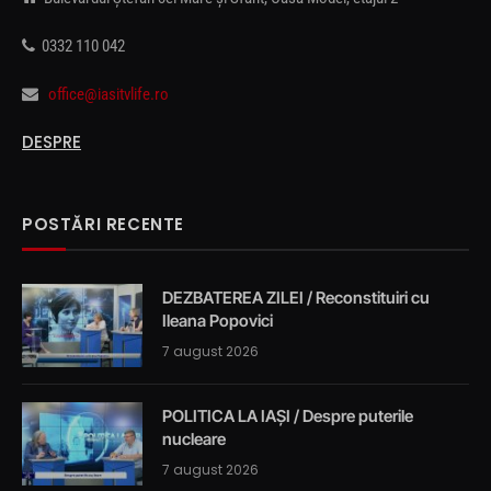
0332 110 042
office@iasitvlife.ro
DESPRE
POSTĂRI RECENTE
DEZBATEREA ZILEI / Reconstituiri cu
Ileana Popovici
7 august 2026
POLITICA LA IAȘI / Despre puterile
nucleare
7 august 2026