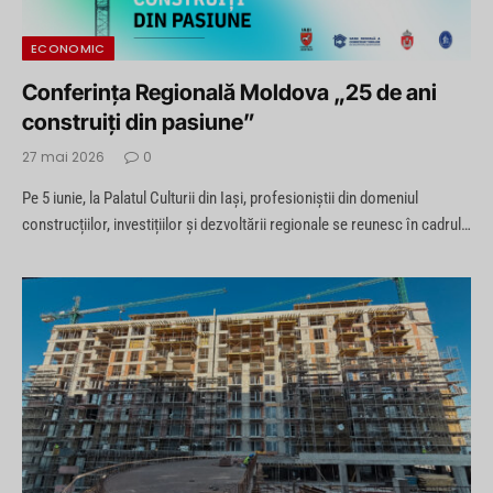
ECONOMIC
Conferința Regională Moldova „25 de ani
construiți din pasiune”
27 mai 2026
0
Pe 5 iunie, la Palatul Culturii din Iași, profesioniștii din domeniul
construcțiilor, investițiilor și dezvoltării regionale se reunesc în cadrul…