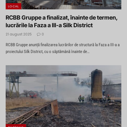
LOCAL
RCBB Gruppe a finalizat, înainte de termen,
lucrările la Faza a III-a Silk District
21 august 2025
0
RCBB Gruppe anunță finalizarea lucrărilor de structură la Faza a III-a a
proiectului Silk District, cu o săptămână înainte de…