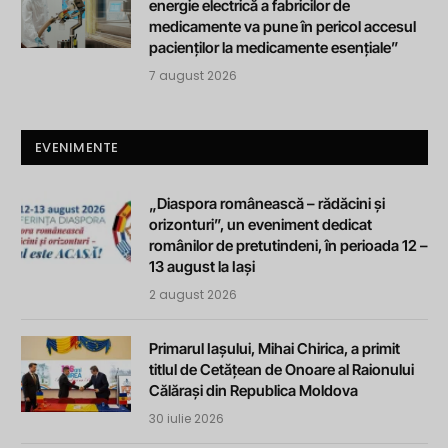
energie electrică a fabricilor de
medicamente va pune în pericol accesul
pacienților la medicamente esențiale”
7 august 2026
EVENIMENTE
„Diaspora românească – rădăcini și
orizonturi”, un eveniment dedicat
românilor de pretutindeni, în perioada 12 –
13 august la Iași
2 august 2026
Primarul Iașului, Mihai Chirica, a primit
titlul de Cetățean de Onoare al Raionului
Călărași din Republica Moldova
30 iulie 2026