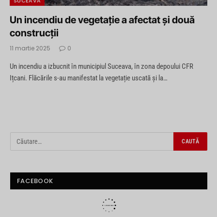
SUCEAVA
Un incendiu de vegetație a afectat și două
construcții
11 martie 2025
0
Un incendiu a izbucnit în municipiul Suceava, în zona depoului CFR
Ițcani. Flăcările s-au manifestat la vegetație uscată și la…
FACEBOOK