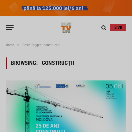
LIVE
»
Home
Posts Tagged "construcții"
BROWSING:
CONSTRUCȚII