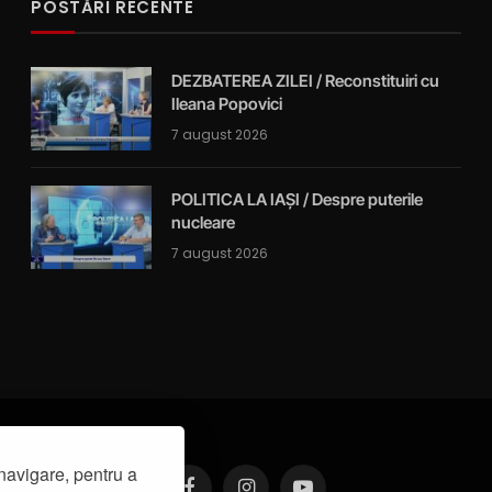
POSTĂRI RECENTE
DEZBATEREA ZILEI / Reconstituiri cu
Ileana Popovici
7 august 2026
POLITICA LA IAȘI / Despre puterile
nucleare
7 august 2026
navigare, pentru a