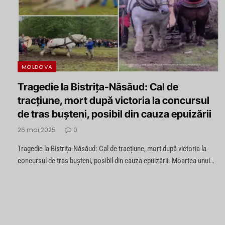
MOLDOVA
Tragedie la Bistrița-Năsăud: Cal de
tracțiune, mort după victoria la concursul
de tras bușteni, posibil din cauza epuizării
26 mai 2025
0
Tragedie la Bistrița-Năsăud: Cal de tracțiune, mort după victoria la
concursul de tras bușteni, posibil din cauza epuizării. Moartea unui…