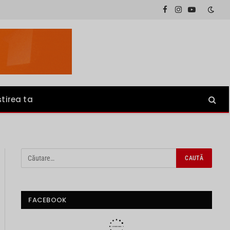
Facebook
Instagram
YouTube
știrea ta
FACEBOOK