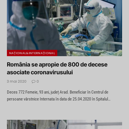
NAȚIONAL&INTERNAȚIONAL
România se apropie de 800 de decese
asociate coronavirusului
3 mai 2020
0
Deces 772 Femeie, 93 ani, județ Arad. Beneficiar în Centrul de
persoane vârstnice Internata în data de 25.04.2020 în Spitalul…