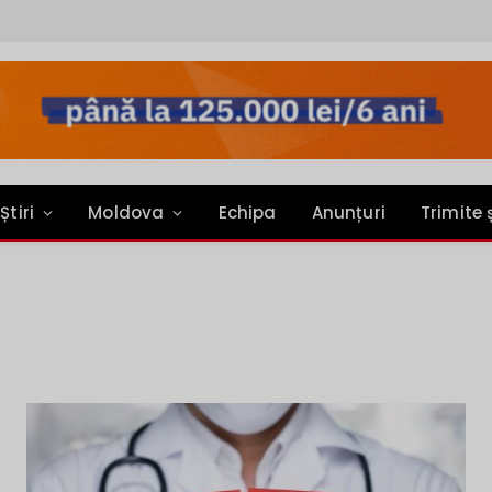
Știri
Moldova
Echipa
Anunțuri
Trimite 