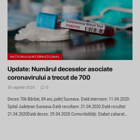
NAȚIONAL&INTERNAȚIONAL
Update: Numărul deceselor asociate
coronavirului a trecut de 700
30 aprilie 2020
0
Deces 706 Bărbat, 84 ani, județ Suceava. Dată internare: 11.04.2020-
Spital Județean Suceava.Dată recoltare: 21.04.2020.Dată rezultat:
21.04.2020Dată deces: 29.04.2020.Comorbidități: Diabet zaharat…