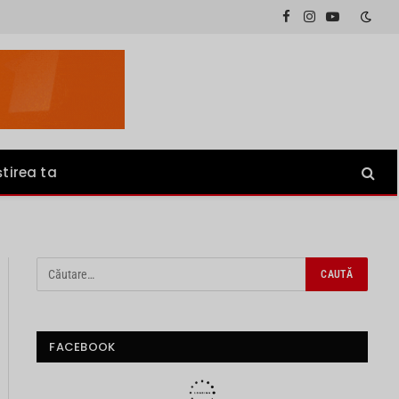
Facebook
Instagram
YouTube
știrea ta
FACEBOOK