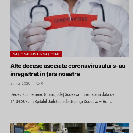
NAȚIONAL&INTERNAȚIONAL
Alte decese asociate coronavirusului s-au
înregistrat în țara noastră
2 mai 2020
0
Deces 756 Femeie, 61 ani, județ Suceava. Internată în data de
14.04.2020 în Spitalul Județean de Urgență Suceava – Boli…