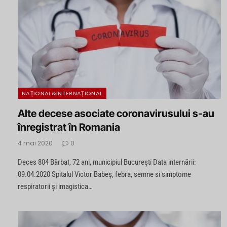
NAȚIONAL&INTERNAȚIONAL
Alte decese asociate coronavirusului s-au
înregistrat în Romania
4 mai 2020
0
Deces 804 Bărbat, 72 ani, municipiul București Data internării:
09.04.2020 Spitalul Victor Babeș, febra, semne si simptome
respiratorii și imagistica…