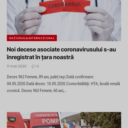
NAȚIONAL&INTERNAȚIONAL
Noi decese asociate coronavirusului s-au
înregistrat în țara noastră
11 mai 2020
0
Deces 962 Femeie, 89 ani, județ Iași.Dată confirmare:
04.05.2020.Dată deces: 10.05.2020.Comorbidități: HTA, boală renală
cronică. Deces 963 Femeie, 60 ani,…