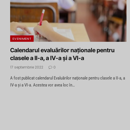
EVENIMENT
Calendarul evaluărilor naţionale pentru
clasele a II-a, a IV-a şi a VI-a
17 septembrie 2022
0
A fost publicat calendarul Evaluărilor naţionale pentru clasele a II-a, a
IV-a şi a VI-a. Acestea vor avea loc în…