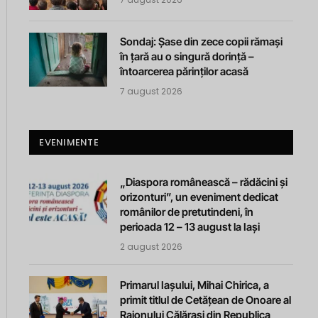
Sondaj: Șase din zece copii rămași
în țară au o singură dorință –
întoarcerea părinților acasă
7 august 2026
EVENIMENTE
„Diaspora românească – rădăcini și
orizonturi”, un eveniment dedicat
românilor de pretutindeni, în
perioada 12 – 13 august la Iași
2 august 2026
Primarul Iașului, Mihai Chirica, a
primit titlul de Cetățean de Onoare al
Raionului Călărași din Republica