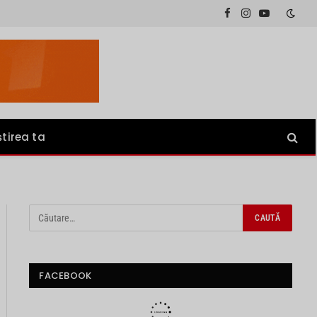
Facebook
Instagram
YouTube
știrea ta
FACEBOOK