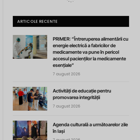
ARTICOLE RECENTE
PRIMER: “Întreruperea alimentării cu
energie electrică a fabricilor de
medicamente va pune în pericol
accesul pacienților la medicamente
esențiale”
7 august 2026
Activități de educație pentru
promovarea integrității
7 august 2026
Agenda culturală a următoarelor zile
în Iași
7 august 2026