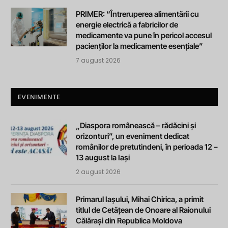
PRIMER: “Întreruperea alimentării cu
energie electrică a fabricilor de
medicamente va pune în pericol accesul
pacienților la medicamente esențiale”
7 august 2026
EVENIMENTE
„Diaspora românească – rădăcini și
orizonturi”, un eveniment dedicat
românilor de pretutindeni, în perioada 12 –
13 august la Iași
2 august 2026
Primarul Iașului, Mihai Chirica, a primit
titlul de Cetățean de Onoare al Raionului
Călărași din Republica Moldova