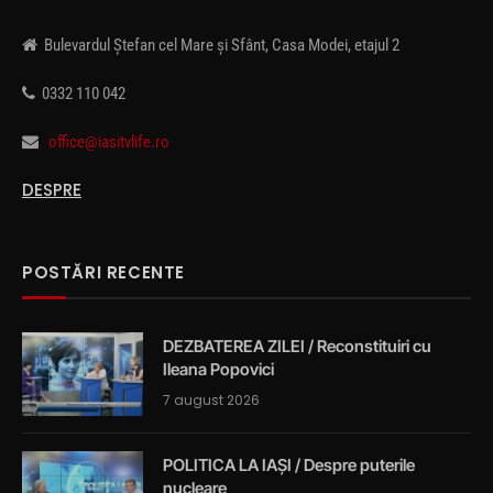
Bulevardul Ștefan cel Mare și Sfânt, Casa Modei, etajul 2
0332 110 042
office@iasitvlife.ro
DESPRE
POSTĂRI RECENTE
DEZBATEREA ZILEI / Reconstituiri cu
Ileana Popovici
7 august 2026
POLITICA LA IAȘI / Despre puterile
nucleare