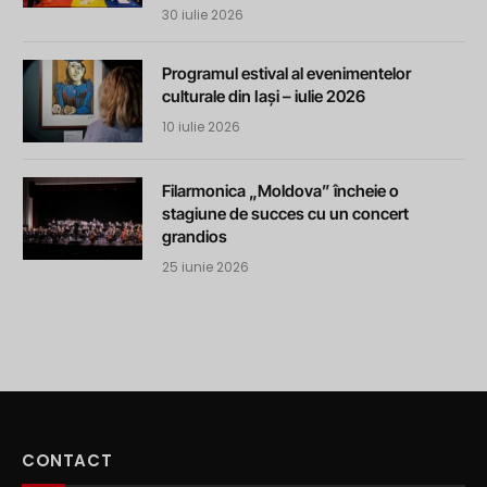
30 iulie 2026
Programul estival al evenimentelor
culturale din Iași – iulie 2026
10 iulie 2026
Filarmonica „Moldova” încheie o
stagiune de succes cu un concert
grandios
25 iunie 2026
CONTACT