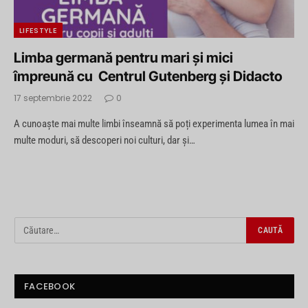
LIFESTYLE
Limba germană pentru mari și mici
împreună cu Centrul Gutenberg și Didacto
17 septembrie 2022
0
A cunoaște mai multe limbi înseamnă să poți experimenta lumea în mai
multe moduri, să descoperi noi culturi, dar și…
FACEBOOK