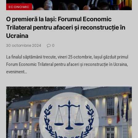
ECONOMIC
O premieră la Iași: Forumul Economic
Trilateral pentru afaceri și reconstrucție în
Ucraina
30 octombrie 2024
0
La finalul săptămânii trecute, vineri 25 octombrie, Iașul găzduit primul
Forum Economic Trilateral pentru afaceri și reconstrucție în Ucraina,
eveniment…