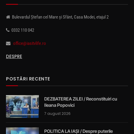
Bulevardul Ștefan cel Mare și Sfânt, Casa Modei, etajul 2
0332 110 042
office@iasitvlife.ro
DESPRE
POSTĂRI RECENTE
DEZBATEREA ZILEI / Reconstituiri cu
Ileana Popovici
7 august 2026
POLITICA LA IAȘI / Despre puterile