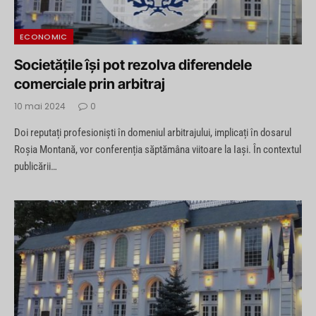
ECONOMIC
Societățile își pot rezolva diferendele
comerciale prin arbitraj
10 mai 2024
0
Doi reputați profesioniști în domeniul arbitrajului, implicați în dosarul
Roșia Montană, vor conferenția săptămâna viitoare la Iași. În contextul
publicării…