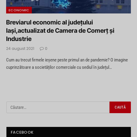
ECONOMIC
Breviarul economic al județului
Iași,actualizat de Camera de Comerț și
Industrie
24 august 2021
0
Cum au trecut firmele ieșene peste primul an de pandemie? O imagine
cuprinzătoare a societăților comerciale cu sediul în județul…
FACEBOOK