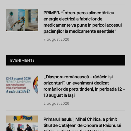
PRIMER: “Întreruperea alimentării cu
energie electrică a fabricilor de
medicamente va pune în pericol accesul
pacienților la medicamente esențiale”
7 august 2026
EVENIMENTE
„Diaspora românească – rădăcini și
orizonturi”, un eveniment dedicat
românilor de pretutindeni, în perioada 12 –
13 august la Iași
2 august 2026
Primarul Iașului, Mihai Chirica, a primit
titlul de Cetățean de Onoare al Raionului