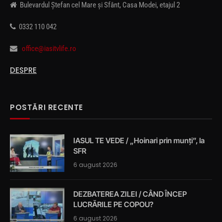
Bulevardul Ștefan cel Mare și Sfânt, Casa Modei, etajul 2
0332 110 042
office@iasitvlife.ro
DESPRE
POSTĂRI RECENTE
IASUL TE VEDE / „Hoinari prin munți”, la
SFR
6 august 2026
DEZBATEREA ZILEI / CÂND ÎNCEP
LUCRĂRILE PE COPOU?
6 august 2026