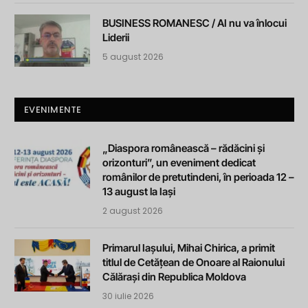
BUSINESS ROMANESC / AI nu va înlocui
Liderii
5 august 2026
EVENIMENTE
„Diaspora românească – rădăcini și
orizonturi”, un eveniment dedicat
românilor de pretutindeni, în perioada 12 –
13 august la Iași
2 august 2026
Primarul Iașului, Mihai Chirica, a primit
titlul de Cetățean de Onoare al Raionului
Călărași din Republica Moldova
30 iulie 2026