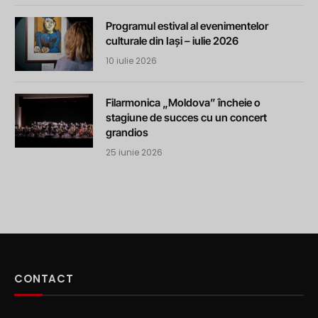
Programul estival al evenimentelor
culturale din Iași – iulie 2026
10 iulie 2026
Filarmonica „Moldova” încheie o
stagiune de succes cu un concert
grandios
25 iunie 2026
CONTACT