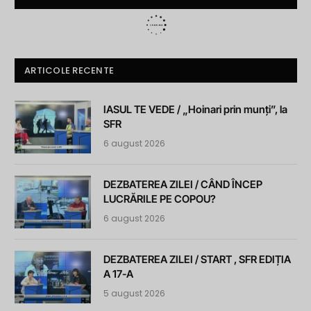
ARTICOLE RECENTE
IASUL TE VEDE / „Hoinari prin munți”, la
SFR
6 august 2026
DEZBATEREA ZILEI / CÂND ÎNCEP
LUCRĂRILE PE COPOU?
6 august 2026
DEZBATEREA ZILEI / START , SFR EDIȚIA
A 17-A
5 august 2026