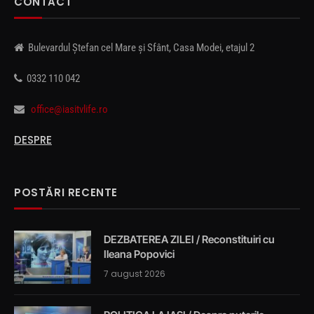
CONTACT
Bulevardul Ștefan cel Mare și Sfânt, Casa Modei, etajul 2
0332 110 042
office@iasitvlife.ro
DESPRE
POSTĂRI RECENTE
DEZBATEREA ZILEI / Reconstituiri cu
Ileana Popovici
7 august 2026