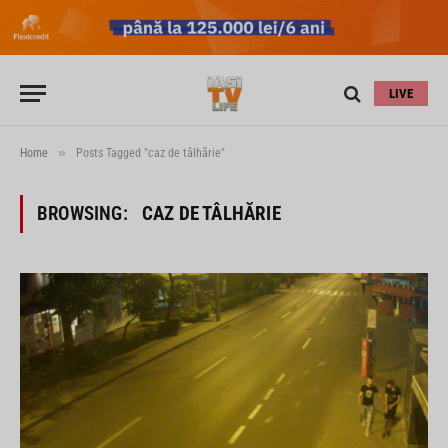
LIVE
»
Home
Posts Tagged "caz de tâlhărie"
BROWSING:
CAZ DE TÂLHĂRIE