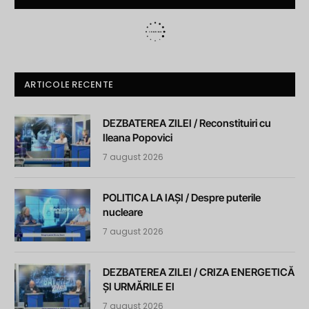
ARTICOLE RECENTE
DEZBATEREA ZILEI / Reconstituiri cu
Ileana Popovici
7 august 2026
POLITICA LA IAȘI / Despre puterile
nucleare
7 august 2026
DEZBATEREA ZILEI / CRIZA ENERGETICĂ
ȘI URMĂRILE EI
7 august 2026