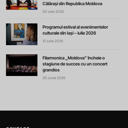
Călărași din Republica Moldova
30 iulie 2026
Programul estival al evenimentelor
culturale din Iași – iulie 2026
10 iulie 2026
Filarmonica „Moldova” încheie o
stagiune de succes cu un concert
grandios
25 iunie 2026