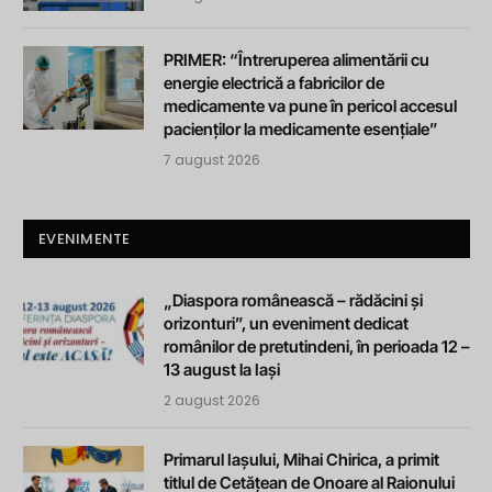
PRIMER: “Întreruperea alimentării cu
energie electrică a fabricilor de
medicamente va pune în pericol accesul
pacienților la medicamente esențiale”
7 august 2026
EVENIMENTE
„Diaspora românească – rădăcini și
orizonturi”, un eveniment dedicat
românilor de pretutindeni, în perioada 12 –
13 august la Iași
2 august 2026
Primarul Iașului, Mihai Chirica, a primit
titlul de Cetățean de Onoare al Raionului