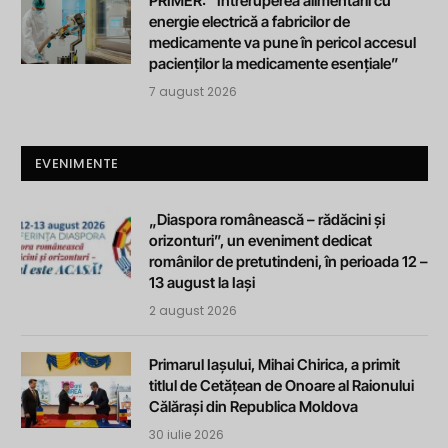
PRIMER: “Întreruperea alimentării cu
energie electrică a fabricilor de
medicamente va pune în pericol accesul
pacienților la medicamente esențiale”
7 august 2026
EVENIMENTE
„Diaspora românească – rădăcini și
orizonturi”, un eveniment dedicat
românilor de pretutindeni, în perioada 12 –
13 august la Iași
2 august 2026
Primarul Iașului, Mihai Chirica, a primit
titlul de Cetățean de Onoare al Raionului
Călărași din Republica Moldova
30 iulie 2026