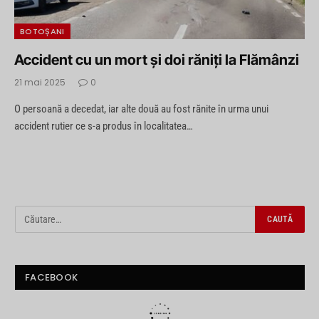
BOTOȘANI
Accident cu un mort și doi răniți la Flămânzi
21 mai 2025
0
O persoană a decedat, iar alte două au fost rănite în urma unui
accident rutier ce s-a produs în localitatea…
FACEBOOK