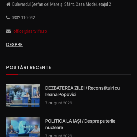
Bulevardul Ștefan cel Mare și Sfânt, Casa Modei, etajul 2
0332 110 042
office@iasitvlife.ro
DESPRE
POSTĂRI RECENTE
DEZBATEREA ZILEI / Reconstituiri cu
Ileana Popovici
7 august 2026
POLITICA LA IAȘI / Despre puterile
nucleare
7 august 2026