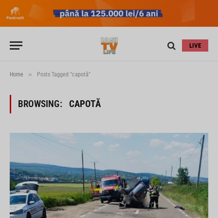
LIVE
»
Home
Posts Tagged "capotă"
BROWSING:
CAPOTĂ