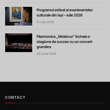
Programul estival al evenimentelor
culturale din Iași – iulie 2026
10 iulie 2026
Filarmonica „Moldova” încheie o
stagiune de succes cu un concert
grandios
25 iunie 2026
CONTACT