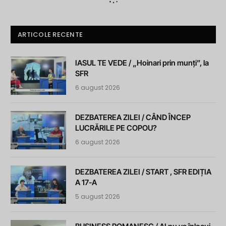
ARTICOLE RECENTE
IASUL TE VEDE / „Hoinari prin munți”, la
SFR
6 august 2026
DEZBATEREA ZILEI / CÂND ÎNCEP
LUCRĂRILE PE COPOU?
6 august 2026
DEZBATEREA ZILEI / START , SFR EDIȚIA
A 17-A
5 august 2026