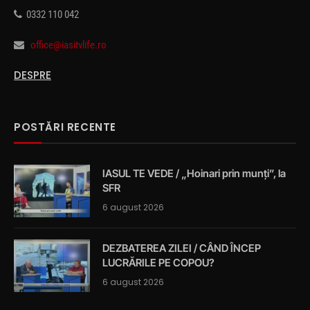
0332 110 042
office@iasitvlife.ro
DESPRE
POSTĂRI RECENTE
IASUL TE VEDE / „Hoinari prin munți”, la
SFR
6 august 2026
DEZBATEREA ZILEI / CÂND ÎNCEP
LUCRĂRILE PE COPOU?
6 august 2026