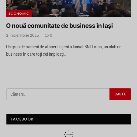
ECONOMIC
O nouă comunitate de business în Iași
21 noiembrie 2025
0
Un grup de oameni de afaceri ieșeni a lansat BNI Lotus, un club de
business în care toți cei implicați…
FACEBOOK