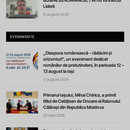
BUSINESS ROMANESC / AI nu va înlocui
Liderii
5 august 2026
EVENIMENTE
„Diaspora românească – rădăcini și
orizonturi”, un eveniment dedicat
românilor de pretutindeni, în perioada 12 –
13 august la Iași
2 august 2026
Primarul Iașului, Mihai Chirica, a primit
titlul de Cetățean de Onoare al Raionului
Călărași din Republica Moldova
30 iulie 2026