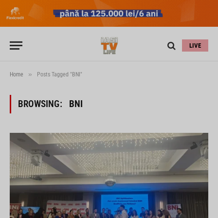
LIVE
»
Home
Posts Tagged "BNI"
BROWSING:
BNI