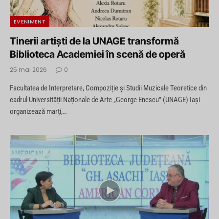
EVENIMENT
Tinerii artiști de la UNAGE transformă
Biblioteca Academiei în scenă de operă
25 mai 2026
0
Facultatea de Interpretare, Compoziție și Studii Muzicale Teoretice din
cadrul Universității Naționale de Arte „George Enescu” (UNAGE) Iași
organizează marți,…