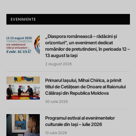
EVENIMENTE
„Diaspora românească – rădăcini și
orizonturi”, un eveniment dedicat
românilor de pretutindeni, în perioada 12 –
13 august la Iași
2 august 2026
Primarul Iașului, Mihai Chirica, a primit
titlul de Cetățean de Onoare al Raionului
Călărași din Republica Moldova
30 iulie 2026
Programul estival al evenimentelor
culturale din Iași – iulie 2026
10 iulie 2026