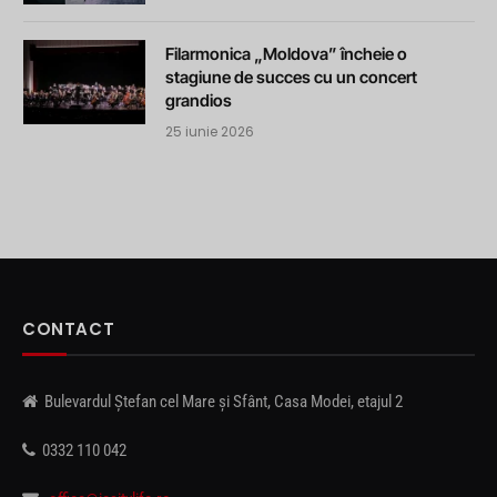
Filarmonica „Moldova” încheie o
stagiune de succes cu un concert
grandios
25 iunie 2026
CONTACT
Bulevardul Ștefan cel Mare și Sfânt, Casa Modei, etajul 2
0332 110 042