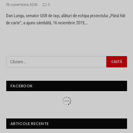
19 noiembrie 2019
0
Dan Lungu, senator USR de Iași, alături de echipa proiectului „Până hăt
de carte”, a ajuns sâmbătă, 16 noiembrie 2019,…
FACEBOOK
ARTICOLE RECENTE