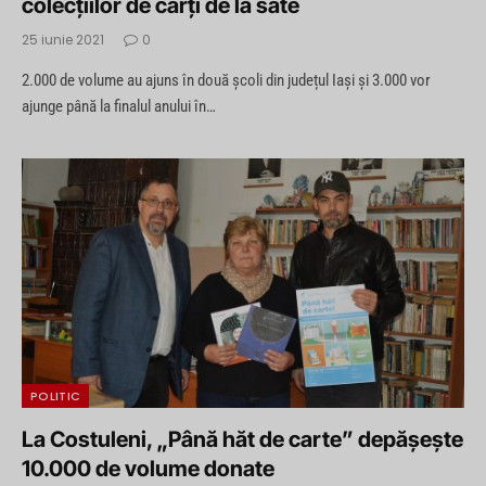
colecțiilor de cărți de la sate
25 iunie 2021
0
2.000 de volume au ajuns în două școli din județul Iași și 3.000 vor
ajunge până la finalul anului în…
POLITIC
La Costuleni, „Până hăt de carte” depășește
10.000 de volume donate