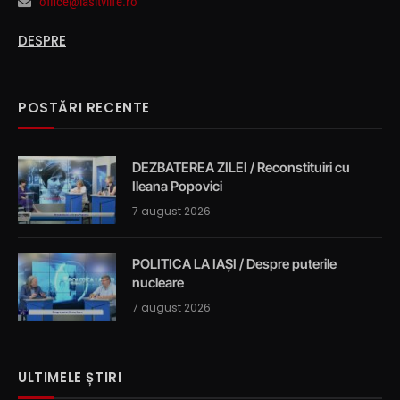
office@iasitvlife.ro
DESPRE
POSTĂRI RECENTE
DEZBATEREA ZILEI / Reconstituiri cu
Ileana Popovici
7 august 2026
POLITICA LA IAȘI / Despre puterile
nucleare
7 august 2026
ULTIMELE ȘTIRI