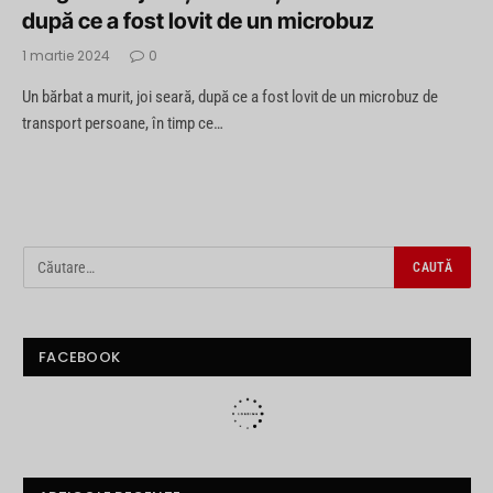
după ce a fost lovit de un microbuz
1 martie 2024
0
Un bărbat a murit, joi seară, după ce a fost lovit de un microbuz de
transport persoane, în timp ce…
FACEBOOK