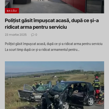
BACĂU
Polițist găsit împușcat acasă, după ce și-a
ridicat arma pentru serviciu
23 martie 2025
0
Polițist găsit împușcat acasă, după ce și-a ridicat arma pentru serviciu
La scurt timp după ce și-a ridicat armamentul pentru…