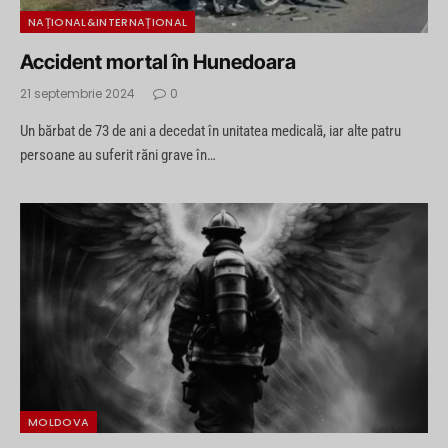
NAȚIONAL&INTERNAȚIONAL
Accident mortal în Hunedoara
21 septembrie 2024
0
Un bărbat de 73 de ani a decedat în unitatea medicală, iar alte patru
persoane au suferit răni grave în…
MOLDOVA