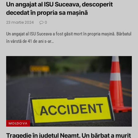
Un angajat al ISU Suceava, descoperit
decedat în propria sa mașină
23 martie 2024
0
Un angajat al ISU Suceava a fost găsit mort în propria mașină. Bărbatul
în vârstă de 41 de ani s-ar…
MOLDOVA
Tragedie în județul Neamț. Un bărbat a murit