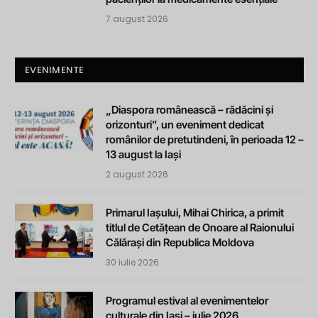
7 august 2026
EVENIMENTE
„Diaspora românească – rădăcini și
orizonturi”, un eveniment dedicat
românilor de pretutindeni, în perioada 12 –
13 august la Iași
2 august 2026
Primarul Iașului, Mihai Chirica, a primit
titlul de Cetățean de Onoare al Raionului
Călărași din Republica Moldova
30 iulie 2026
Programul estival al evenimentelor
culturale din Iași – iulie 2026