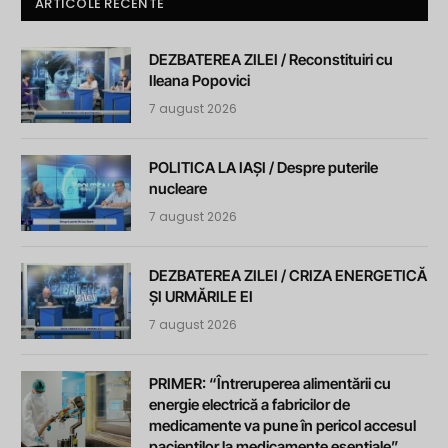
ARTICOLE RECENTE
DEZBATEREA ZILEI / Reconstituiri cu
Ileana Popovici
7 august 2026
POLITICA LA IAȘI / Despre puterile
nucleare
7 august 2026
DEZBATEREA ZILEI / CRIZA ENERGETICĂ
ȘI URMĂRILE EI
7 august 2026
PRIMER: “Întreruperea alimentării cu
energie electrică a fabricilor de
medicamente va pune în pericol accesul
pacienților la medicamente esențiale”