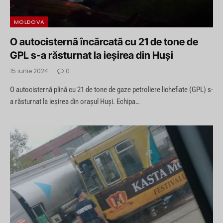
MOLDOVA
O autocisternă încărcată cu 21 de tone de
GPL s-a răsturnat la ieșirea din Huși
15 iunie 2024
0
O autocisternă plină cu 21 de tone de gaze petroliere lichefiate (GPL) s-
a răsturnat la ieșirea din orașul Huși. Echipa…