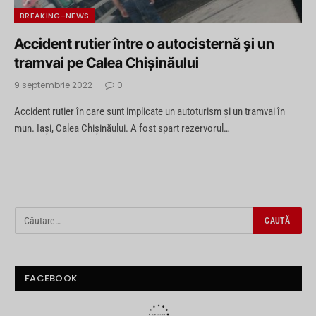
BREAKING-NEWS
Accident rutier între o autocisternă și un
tramvai pe Calea Chișinăului
9 septembrie 2022
0
Accident rutier în care sunt implicate un autoturism și un tramvai în
mun. Iași, Calea Chișinăului. A fost spart rezervorul…
FACEBOOK