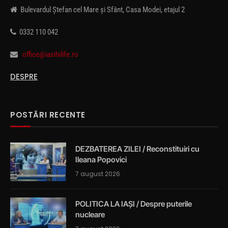
Bulevardul Ștefan cel Mare și Sfânt, Casa Modei, etajul 2
0332 110 042
office@iasitvlife.ro
DESPRE
POSTĂRI RECENTE
DEZBATEREA ZILEI / Reconstituiri cu
Ileana Popovici
7 august 2026
POLITICA LA IAȘI / Despre puterile
nucleare