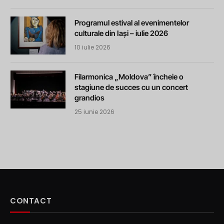
Programul estival al evenimentelor
culturale din Iași – iulie 2026
10 iulie 2026
Filarmonica „Moldova” încheie o
stagiune de succes cu un concert
grandios
25 iunie 2026
CONTACT