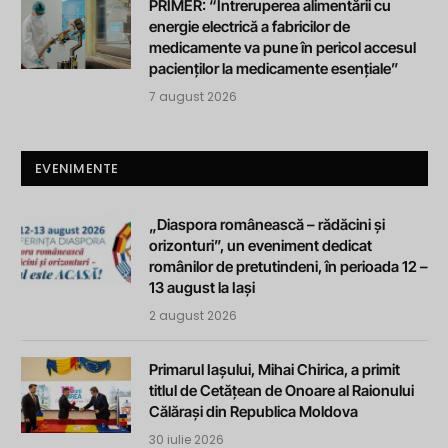
PRIMER: “Întreruperea alimentării cu
energie electrică a fabricilor de
medicamente va pune în pericol accesul
pacienților la medicamente esențiale”
7 august 2026
EVENIMENTE
„Diaspora românească – rădăcini și
orizonturi”, un eveniment dedicat
românilor de pretutindeni, în perioada 12 –
13 august la Iași
2 august 2026
Primarul Iașului, Mihai Chirica, a primit
titlul de Cetățean de Onoare al Raionului
Călărași din Republica Moldova
30 iulie 2026