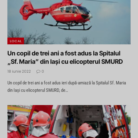
LOCAL
Un copil de trei ani a fost adus la Spitalul
„Sf. Maria” din Iași cu elicopterul SMURD
18 iunie 2022
0
Un copil de trei ani a fost adus ieri după-amiază la Spitalul Sf. Maria
din Iași cu elicopterul SMURD, de…