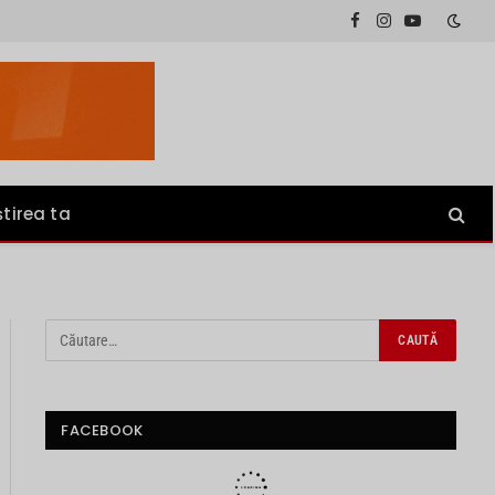
Facebook
Instagram
YouTube
știrea ta
FACEBOOK