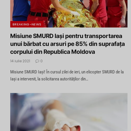
BREAKING-NEWS
Misiune SMURD Iași pentru transportarea
unui bărbat cu arsuri pe 85% din suprafaţa
corpului din Republica Moldova
14 iulie 2021
0
Misiune SMURD Iași! În cursul zilei de ieri, un elicopter SMURD de la
Iaşi a intervenit, la solicitarea autorităţilor din…