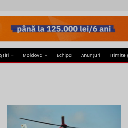
Știri
Moldova
Echipa
Anunțuri
Trimite 