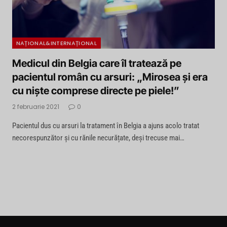
NAȚIONAL&INTERNAȚIONAL
Medicul din Belgia care îl tratează pe
pacientul român cu arsuri: „Mirosea și era
cu niște comprese directe pe piele!”
2 februarie 2021
0
Pacientul dus cu arsuri la tratament în Belgia a ajuns acolo tratat
necorespunzător și cu rănile necurățate, deși trecuse mai…