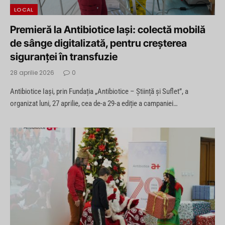
LOCAL
Premieră la Antibiotice Iași: colectă mobilă
de sânge digitalizată, pentru creșterea
siguranței în transfuzie
28 aprilie 2026
0
Antibiotice Iași, prin Fundația „Antibiotice – Știință și Suflet”, a
organizat luni, 27 aprilie, cea de-a 29-a ediție a campaniei…