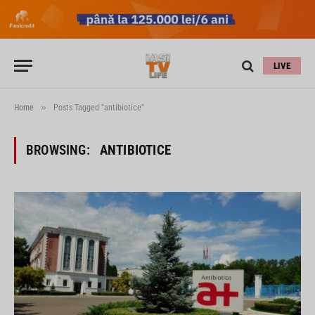
LIVE
»
Home
Posts Tagged "antibiotice"
BROWSING:
ANTIBIOTICE