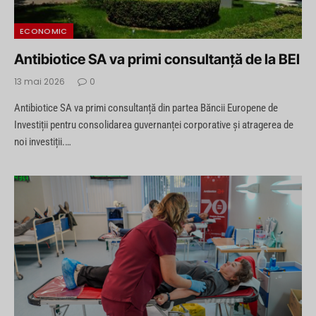
ECONOMIC
Antibiotice SA va primi consultanță de la BEI
13 mai 2026
0
Antibiotice SA va primi consultanță din partea Băncii Europene de
Investiții pentru consolidarea guvernanței corporative și atragerea de
noi investiții.…