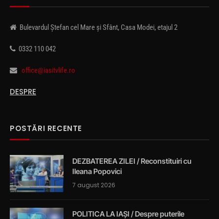
Bulevardul Ștefan cel Mare și Sfânt, Casa Modei, etajul 2
0332 110 042
office@iasitvlife.ro
DESPRE
POSTĂRI RECENTE
DEZBATEREA ZILEI / Reconstituiri cu
Ileana Popovici
7 august 2026
POLITICA LA IAȘI / Despre puterile