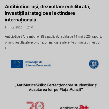
Antibiotice Iași, dezvoltare echilibrată,
investiții strategice și extindere
internațională
14 mai 2025
0
Antibiotice SA (simbol ATB) a publicat, la data de 14 mai 2025, raportul
privind rezultatele economico-financiare aferente primului trimestru
al…