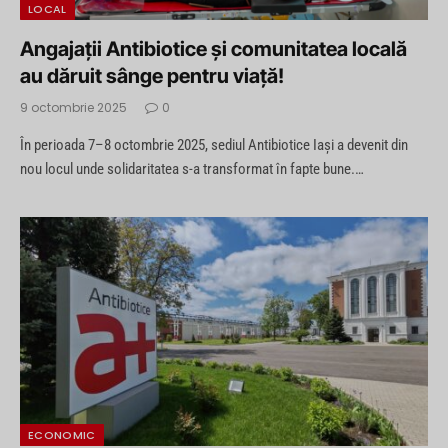
LOCAL
Angajații Antibiotice și comunitatea locală
au dăruit sânge pentru viață!
9 octombrie 2025
0
În perioada 7–8 octombrie 2025, sediul Antibiotice Iași a devenit din
nou locul unde solidaritatea s-a transformat în fapte bune.…
ECONOMIC