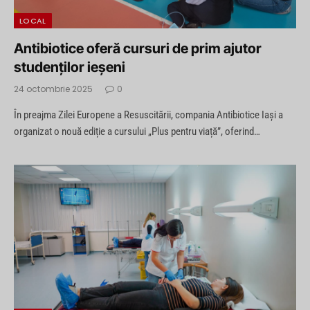
LOCAL
Antibiotice oferă cursuri de prim ajutor
studenților ieșeni
24 octombrie 2025
0
În preajma Zilei Europene a Resuscitării, compania Antibiotice Iași a
organizat o nouă ediție a cursului „Plus pentru viață”, oferind…