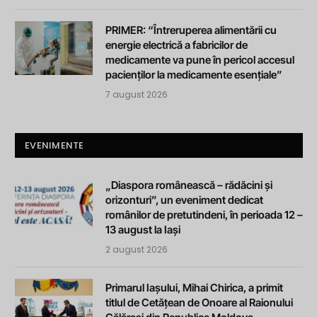
PRIMER: “Întreruperea alimentării cu
energie electrică a fabricilor de
medicamente va pune în pericol accesul
pacienților la medicamente esențiale”
7 august 2026
EVENIMENTE
„Diaspora românească – rădăcini și
orizonturi”, un eveniment dedicat
românilor de pretutindeni, în perioada 12 –
13 august la Iași
2 august 2026
Primarul Iașului, Mihai Chirica, a primit
titlul de Cetățean de Onoare al Raionului