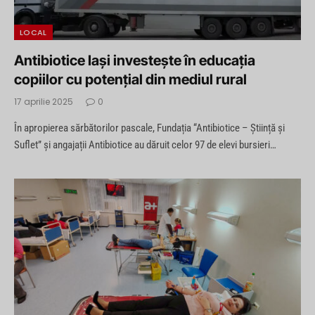
LOCAL
Antibiotice Iași investește în educația
copiilor cu potențial din mediul rural
17 aprilie 2025
0
În apropierea sărbătorilor pascale, Fundația “Antibiotice – Știință și
Suflet” și angajații Antibiotice au dăruit celor 97 de elevi bursieri…