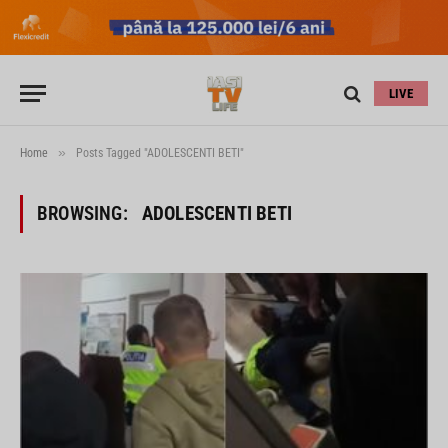
LIVE
»
Home
Posts Tagged "ADOLESCENTI BETI"
BROWSING:
ADOLESCENTI BETI