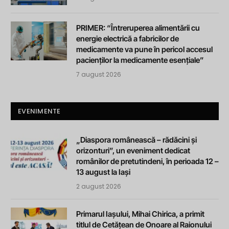
PRIMER: “Întreruperea alimentării cu
energie electrică a fabricilor de
medicamente va pune în pericol accesul
pacienților la medicamente esențiale”
7 august 2026
EVENIMENTE
„Diaspora românească – rădăcini și
orizonturi”, un eveniment dedicat
românilor de pretutindeni, în perioada 12 –
13 august la Iași
2 august 2026
Primarul Iașului, Mihai Chirica, a primit
titlul de Cetățean de Onoare al Raionului