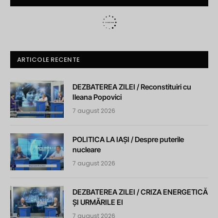
ARTICOLE RECENTE
DEZBATEREA ZILEI / Reconstituiri cu
Ileana Popovici
7 august 2026
POLITICA LA IAȘI / Despre puterile
nucleare
7 august 2026
DEZBATEREA ZILEI / CRIZA ENERGETICĂ
ȘI URMĂRILE EI
7 august 2026