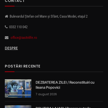
CONTACT
Bulevardul Ștefan cel Mare și Sfânt, Casa Modei, etajul 2
0332 110 042
office@iasitvlife.ro
DESPRE
POSTĂRI RECENTE
DEZBATEREA ZILEI / Reconstituiri cu
Ileana Popovici
7 august 2026