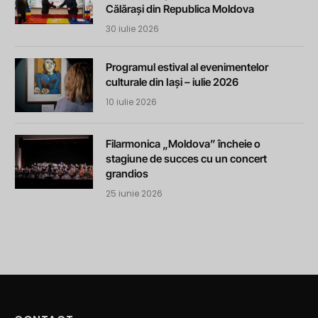
Călărași din Republica Moldova
30 iulie 2026
Programul estival al evenimentelor
culturale din Iași – iulie 2026
10 iulie 2026
Filarmonica „Moldova” încheie o
stagiune de succes cu un concert
grandios
25 iunie 2026