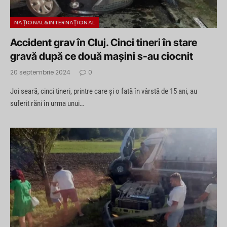
NAȚIONAL&INTERNAȚIONAL
Accident grav în Cluj. Cinci tineri în stare
gravă după ce două mașini s-au ciocnit
20 septembrie 2024
0
Joi seară, cinci tineri, printre care și o fată în vârstă de 15 ani, au
suferit răni în urma unui…