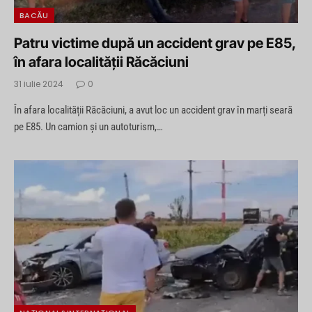
BACĂU
Patru victime după un accident grav pe E85,
în afara localității Răcăciuni
31 iulie 2024
0
În afara localității Răcăciuni, a avut loc un accident grav în marți seară
pe E85. Un camion și un autoturism,…