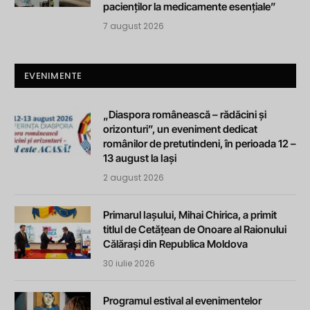
pacienților la medicamente esențiale”
7 august 2026
EVENIMENTE
„Diaspora românească – rădăcini și
orizonturi”, un eveniment dedicat
românilor de pretutindeni, în perioada 12 –
13 august la Iași
2 august 2026
Primarul Iașului, Mihai Chirica, a primit
titlul de Cetățean de Onoare al Raionului
Călărași din Republica Moldova
30 iulie 2026
Programul estival al evenimentelor