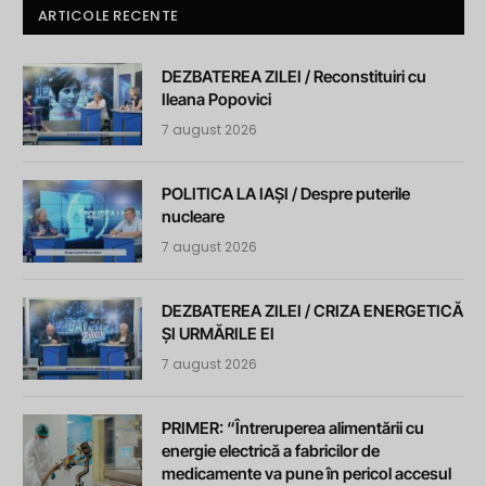
ARTICOLE RECENTE
DEZBATEREA ZILEI / Reconstituiri cu
Ileana Popovici
7 august 2026
POLITICA LA IAȘI / Despre puterile
nucleare
7 august 2026
DEZBATEREA ZILEI / CRIZA ENERGETICĂ
ȘI URMĂRILE EI
7 august 2026
PRIMER: “Întreruperea alimentării cu
energie electrică a fabricilor de
medicamente va pune în pericol accesul