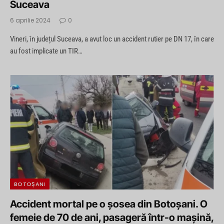
Suceava
6 aprilie 2024
0
Vineri, în județul Suceava, a avut loc un accident rutier pe DN 17, în care
au fost implicate un TIR…
BOTOȘANI
Accident mortal pe o șosea din Botoșani. O
femeie de 70 de ani, pasageră într-o mașină,