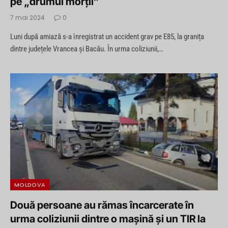
pe „drumul morții”
7 mai 2024
0
Luni după amiază s-a înregistrat un accident grav pe E85, la granița
dintre județele Vrancea și Bacău. În urma coliziunii,…
MOLDOVA
Două persoane au rămas încarcerate în
urma coliziunii dintre o mașină și un TIR la