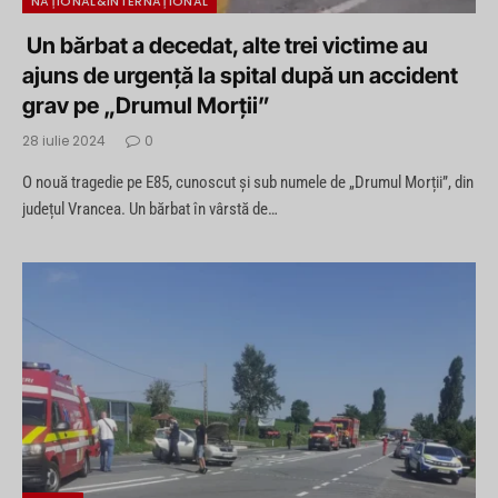
NAȚIONAL&INTERNAȚIONAL
Un bărbat a decedat, alte trei victime au
ajuns de urgenţă la spital după un accident
grav pe „Drumul Morţii”
28 iulie 2024
0
O nouă tragedie pe E85, cunoscut și sub numele de „Drumul Morții”, din
județul Vrancea. Un bărbat în vârstă de…