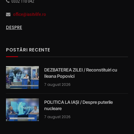
0332 110 042
office@iasitvlife.ro
DESPRE
POSTĂRI RECENTE
DEZBATEREA ZILEI / Reconstituiri cu
Ileana Popovici
7 august 2026
POLITICA LA IAȘI / Despre puterile
nucleare
7 august 2026