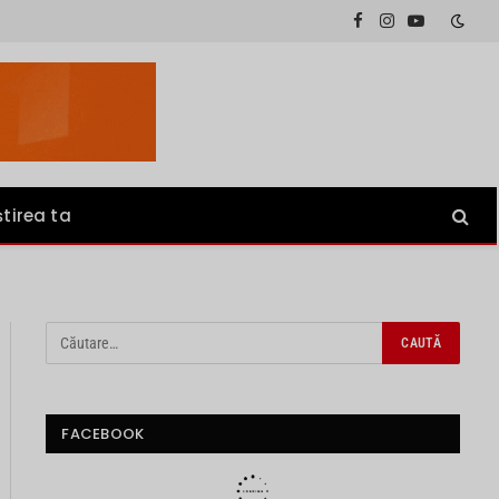
Facebook
Instagram
YouTube
știrea ta
FACEBOOK