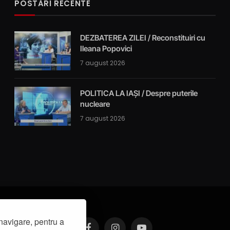
POSTĂRI RECENTE
DEZBATEREA ZILEI / Reconstituiri cu
Ileana Popovici
7 august 2026
POLITICA LA IAȘI / Despre puterile
nucleare
7 august 2026
navigare, pentru a