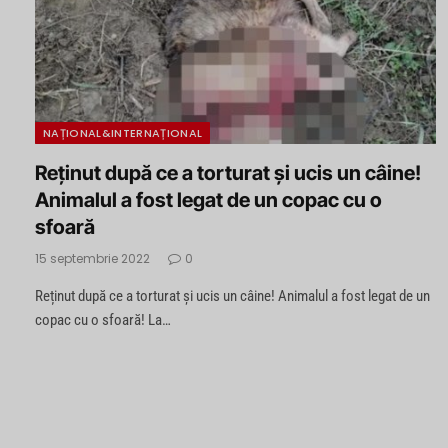
NAȚIONAL&INTERNAȚIONAL
Reținut după ce a torturat și ucis un câine!
Animalul a fost legat de un copac cu o
sfoară
15 septembrie 2022
0
Reținut după ce a torturat și ucis un câine! Animalul a fost legat de un
copac cu o sfoară! La…