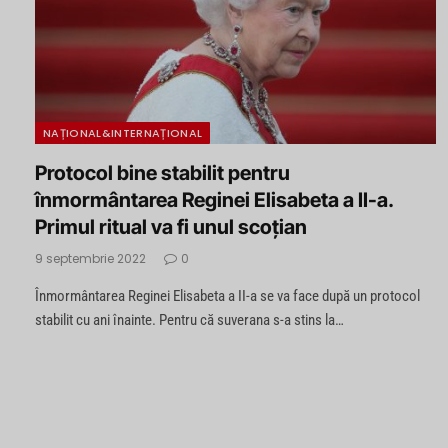
NAȚIONAL&INTERNAȚIONAL
Protocol bine stabilit pentru
înmormântarea Reginei Elisabeta a II-a.
Primul ritual va fi unul scoțian
9 septembrie 2022
0
Înmormântarea Reginei Elisabeta a II-a se va face după un protocol
stabilit cu ani înainte. Pentru că suverana s-a stins la…