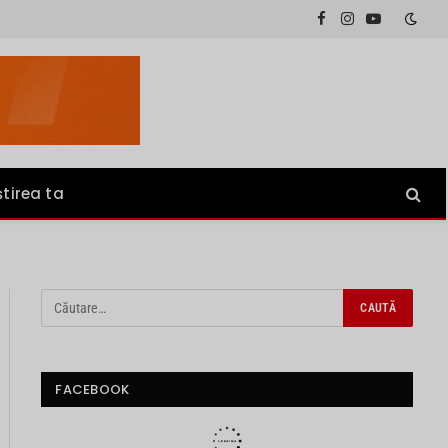
Facebook
Instagram
YouTube
știrea ta
FACEBOOK