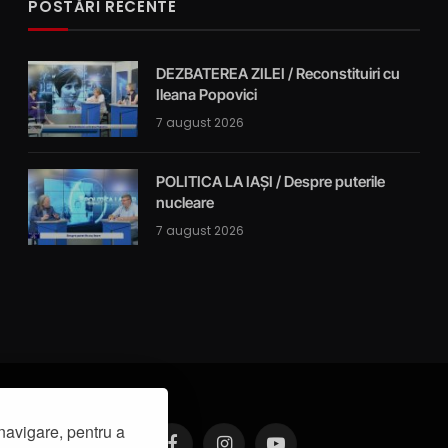
POSTĂRI RECENTE
DEZBATEREA ZILEI / Reconstituiri cu
Ileana Popovici
7 august 2026
POLITICA LA IAȘI / Despre puterile
nucleare
7 august 2026
navigare, pentru a