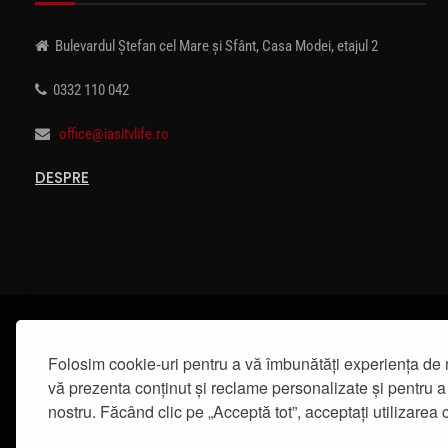
Bulevardul Ștefan cel Mare și Sfânt, Casa Modei, etajul 2
0332 110 042
office@iasitvlife.ro
DESPRE
Folosim cookie-uri pentru a vă îmbunătăți experiența de 
vă prezenta conținut și reclame personalizate și pentru a 
nostru. Făcând clic pe „Acceptă tot”, acceptați utilizarea c