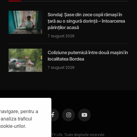
Sondaj: Șase din zece copii rămași în
țară au o singură dorință – întoarcerea
părinților acasă
7 august 2026
Coliziune puternică între două mașini în
localitatea Bordea
7 august 2026
navigare, pentru a
analiza traficul
Facebook
Instagram
YouTube
ookie-urilor.
© 2019 - IasiTV Life. Toate drepturile rezervate.