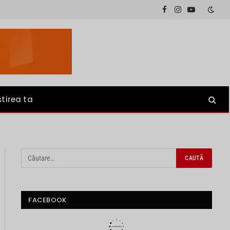
Facebook
Instagram
YouTube
știrea ta
FACEBOOK