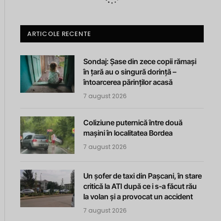
ARTICOLE RECENTE
Sondaj: Șase din zece copii rămași
în țară au o singură dorință –
întoarcerea părinților acasă
7 august 2026
Coliziune puternică între două
mașini în localitatea Bordea
7 august 2026
Un șofer de taxi din Pașcani, în stare
critică la ATI după ce i s-a făcut rău
la volan și a provocat un accident
7 august 2026