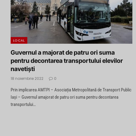
LOCAL
Guvernul a majorat de patru ori suma
pentru decontarea transportului elevilor
navetiști
18 noiembrie 2022
0
Prin implicarea AMTPI – Asociația Metropolitană de Transport Public
Iași – Guvernul amajorat de patru ori suma pentru decontarea
transportului…