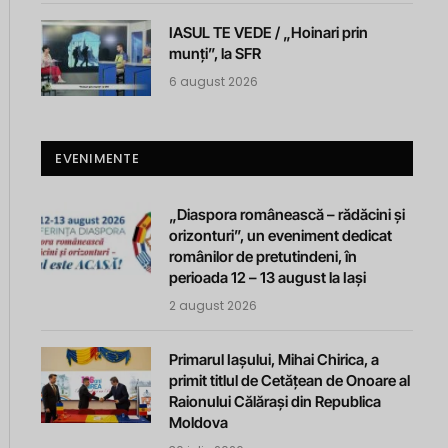
IASUL TE VEDE / „Hoinari prin
munți”, la SFR
6 august 2026
EVENIMENTE
„Diaspora românească – rădăcini și
orizonturi”, un eveniment dedicat
românilor de pretutindeni, în
perioada 12 – 13 august la Iași
2 august 2026
Primarul Iașului, Mihai Chirica, a
primit titlul de Cetățean de Onoare al
Raionului Călărași din Republica
Moldova