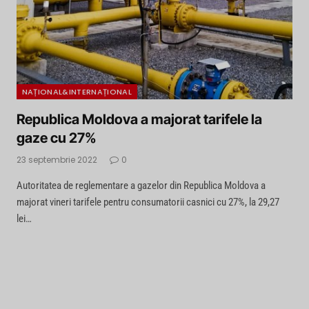
NAȚIONAL&INTERNAȚIONAL
Republica Moldova a majorat tarifele la
gaze cu 27%
23 septembrie 2022
0
Autoritatea de reglementare a gazelor din Republica Moldova a
majorat vineri tarifele pentru consumatorii casnici cu 27%, la 29,27
lei…