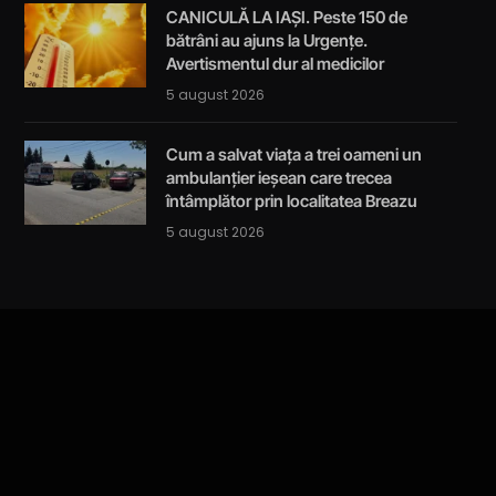
CANICULĂ LA IAȘI. Peste 150 de
bătrâni au ajuns la Urgențe.
Avertismentul dur al medicilor
5 august 2026
Cum a salvat viața a trei oameni un
ambulanțier ieșean care trecea
întâmplător prin localitatea Breazu
5 august 2026