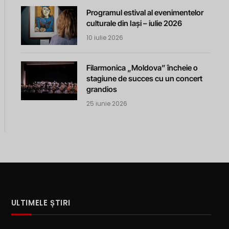
Programul estival al evenimentelor
culturale din Iași – iulie 2026
10 iulie 2026
Filarmonica „Moldova” încheie o
stagiune de succes cu un concert
grandios
25 iunie 2026
ULTIMELE ȘTIRI