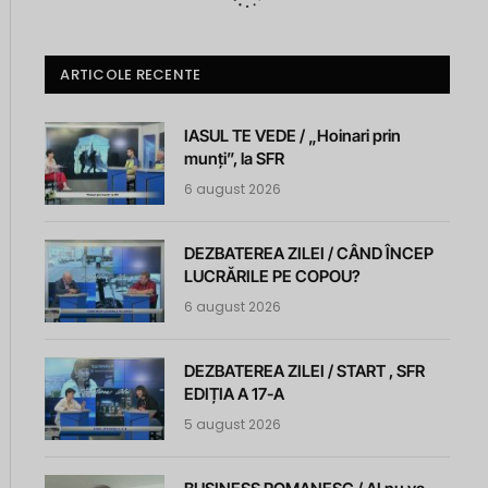
ARTICOLE RECENTE
IASUL TE VEDE / „Hoinari prin
munți”, la SFR
6 august 2026
DEZBATEREA ZILEI / CÂND ÎNCEP
LUCRĂRILE PE COPOU?
6 august 2026
DEZBATEREA ZILEI / START , SFR
EDIȚIA A 17-A
5 august 2026