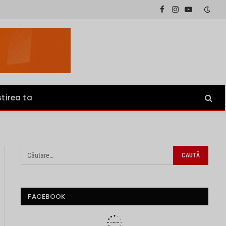
Facebook
Instagram
YouTube
știrea ta
FACEBOOK