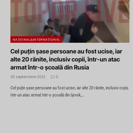
NAȚIONAL&INTERNAȚIONAL
Cel puţin şase persoane au fost ucise, iar
alte 20 rănite, inclusiv copii, într-un atac
armat într-o şcoală din Rusia
26 septembrie 2022
0
Cel puţin şase persoane au fost ucise, iar alte 20 rănite, inclusiv copii,
într-un atac armat într-o şcoală din Ijevsk,…