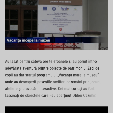
Au lăsat pentru câteva ore telefoanele şi au pornit într-o
adevărată aventură printre obiecte de patrimoniu. Zeci de
copii au dat startul programului „Vacanţa mare la muzeu”,
unde au descoperit poveştile scriitorilor români prin jocuri,
ateliere şi provocări interactive. Cei mai curioşi au fost
fascinaţi de obiectele care i-au aparţinut Otiliei Cazimir.