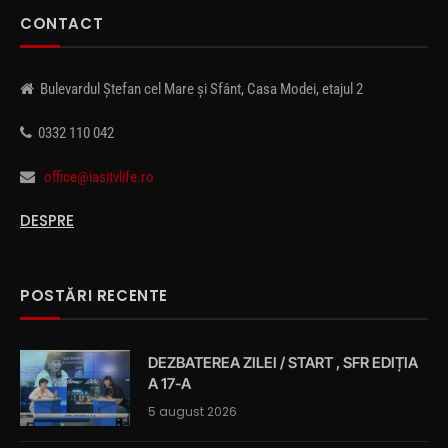
CONTACT
Bulevardul Ștefan cel Mare și Sfânt, Casa Modei, etajul 2
0332 110 042
office@iasitvlife.ro
DESPRE
POSTĂRI RECENTE
DEZBATEREA ZILEI / START , SFR EDIȚIA
A 17-A
5 august 2026