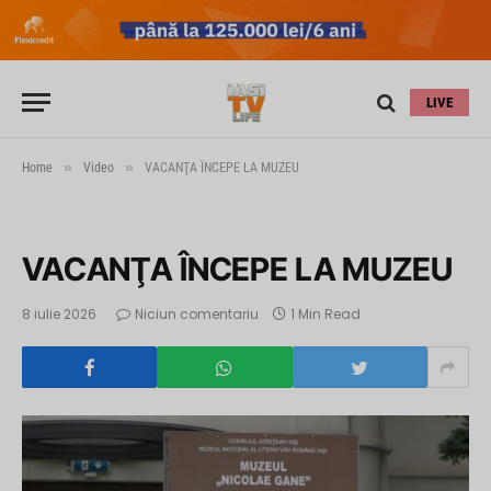
LIVE
»
»
Home
Video
VACANŢA ÎNCEPE LA MUZEU
VACANŢA ÎNCEPE LA MUZEU
8 iulie 2026
Niciun comentariu
1 Min Read