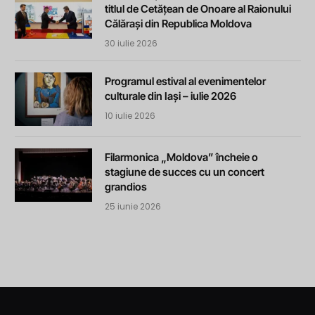
titlul de Cetățean de Onoare al Raionului
Călărași din Republica Moldova
30 iulie 2026
Programul estival al evenimentelor
culturale din Iași – iulie 2026
10 iulie 2026
Filarmonica „Moldova” încheie o
stagiune de succes cu un concert
grandios
25 iunie 2026