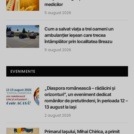
medicilor
5 august 2026
Cum a salvat viața a trei oameni un
ambulanțier ieșean care trecea
întâmplător prin localitatea Breazu
5 august 2026
EVENIMENTE
„Diaspora românească – rădăcini și
orizonturi”, un eveniment dedicat
românilor de pretutindeni, în perioada 12 –
13 august la Iași
2 august 2026
Primarul Iașului, Mihai Chirica, a primit