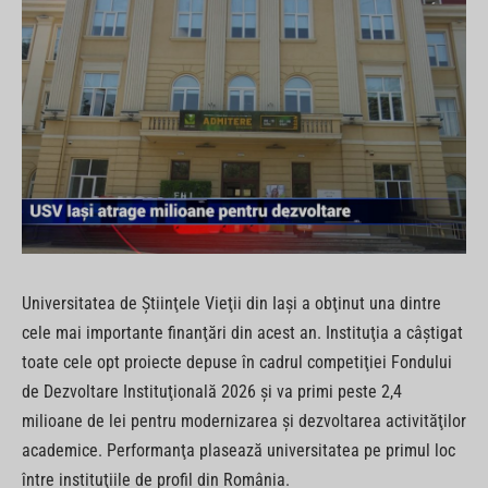
Universitatea de Ştiinţele Vieţii din Iaşi a obţinut una dintre
cele mai importante finanţări din acest an. Instituţia a câştigat
toate cele opt proiecte depuse în cadrul competiţiei Fondului
de Dezvoltare Instituţională 2026 şi va primi peste 2,4
milioane de lei pentru modernizarea şi dezvoltarea activităţilor
academice. Performanţa plasează universitatea pe primul loc
între instituţiile de profil din România.