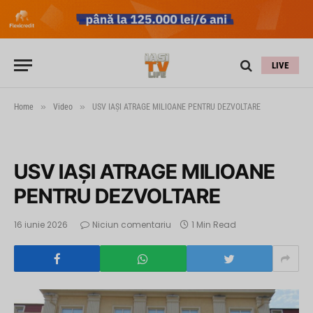
LIVE
»
»
Home
Video
USV IAŞI ATRAGE MILIOANE PENTRU DEZVOLTARE
USV IAŞI ATRAGE MILIOANE
PENTRU DEZVOLTARE
16 iunie 2026
Niciun comentariu
1 Min Read