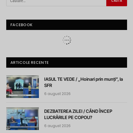
FACEBOOK
ARTICOLE RECENTE
IASUL TE VEDE / „Hoinari prin munți”, la
SFR
6 august 2026
DEZBATEREA ZILEI / CÂND ÎNCEP
LUCRĂRILE PE COPOU?
6 august 2026