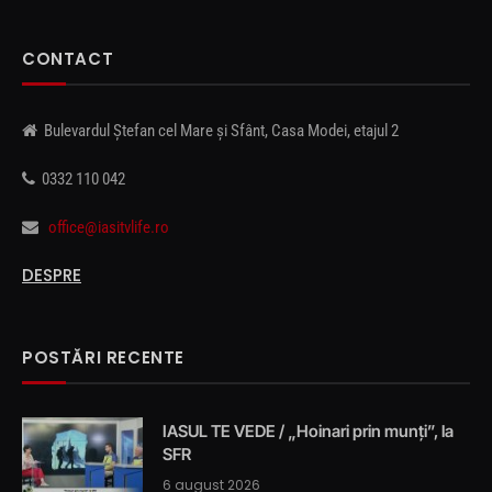
CONTACT
Bulevardul Ștefan cel Mare și Sfânt, Casa Modei, etajul 2
0332 110 042
office@iasitvlife.ro
DESPRE
POSTĂRI RECENTE
IASUL TE VEDE / „Hoinari prin munți”, la
SFR
6 august 2026