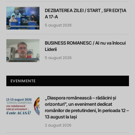
DEZBATEREA ZILEI / START , SFR EDIȚIA
A 17-A
5 august 2026
BUSINESS ROMANESC / AI nu va înlocui
Liderii
5 august 2026
EVENIMENTE
„Diaspora românească – rădăcini și
orizonturi”, un eveniment dedicat
românilor de pretutindeni, în perioada 12 –
13 august la Iași
2 august 2026