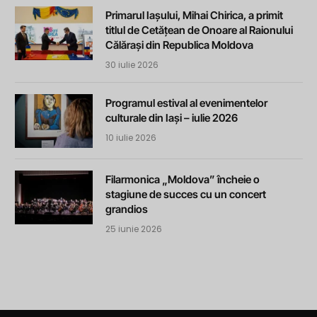
Primarul Iașului, Mihai Chirica, a primit
titlul de Cetățean de Onoare al Raionului
Călărași din Republica Moldova
30 iulie 2026
Programul estival al evenimentelor
culturale din Iași – iulie 2026
10 iulie 2026
Filarmonica „Moldova” încheie o
stagiune de succes cu un concert
grandios
25 iunie 2026