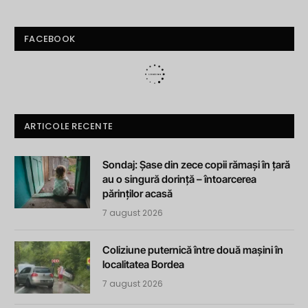
FACEBOOK
ARTICOLE RECENTE
Sondaj: Șase din zece copii rămași în țară
au o singură dorință – întoarcerea
părinților acasă
7 august 2026
Coliziune puternică între două mașini în
localitatea Bordea
7 august 2026