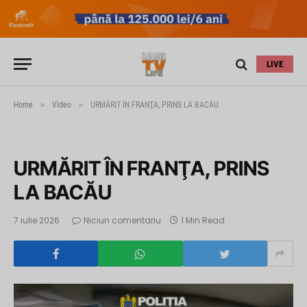
LIVE
»
»
Home
Video
URMĂRIT ÎN FRANŢA, PRINS LA BACĂU
URMĂRIT ÎN FRANŢA, PRINS
LA BACĂU
7 iulie 2026
Niciun comentariu
1 Min Read