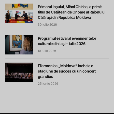
Primarul Iașului, Mihai Chirica, a primit
titlul de Cetățean de Onoare al Raionului
Călărași din Republica Moldova
30 iulie 2026
Programul estival al evenimentelor
culturale din Iași – iulie 2026
10 iulie 2026
Filarmonica „Moldova” încheie o
stagiune de succes cu un concert
grandios
25 iunie 2026