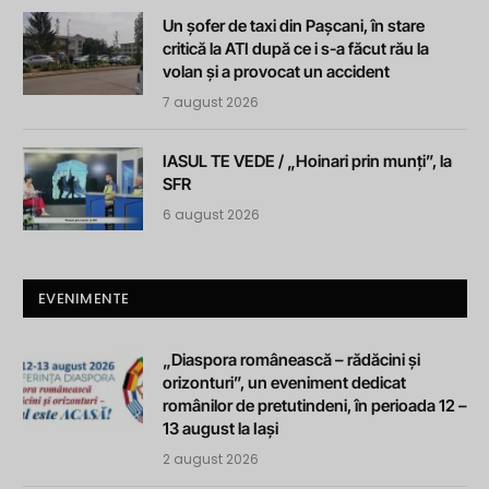
Un șofer de taxi din Pașcani, în stare
critică la ATI după ce i s-a făcut rău la
volan și a provocat un accident
7 august 2026
IASUL TE VEDE / „Hoinari prin munți”, la
SFR
6 august 2026
EVENIMENTE
„Diaspora românească – rădăcini și
orizonturi”, un eveniment dedicat
românilor de pretutindeni, în perioada 12 –
13 august la Iași
2 august 2026