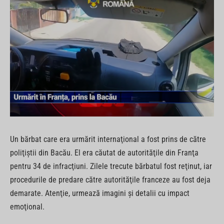
Un bărbat care era urmărit internaţional a fost prins de către
poliţiştii din Bacău. El era căutat de autorităţile din Franţa
pentru 34 de infracţiuni. Zilele trecute bărbatul fost reţinut, iar
procedurile de predare către autorităţile franceze au fost deja
demarate. Atenţie, urmează imagini şi detalii cu impact
emoţional.