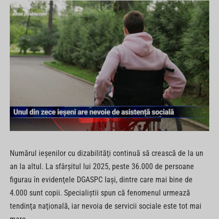
Numărul ieşenilor cu dizabilităţi continuă să crească de la un
an la altul. La sfârşitul lui 2025, peste 36.000 de persoane
figurau în evidenţele DGASPC Iaşi, dintre care mai bine de
4.000 sunt copii. Specialiştii spun că fenomenul urmează
tendinţa naţională, iar nevoia de servicii sociale este tot mai