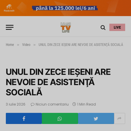
LIVE
»
»
Home
Video
UNUL DIN ZECE IEŞENI ARE NEVOIE DE ASISTENŢĂ SOCIALĂ
UNUL DIN ZECE IEŞENI ARE
NEVOIE DE ASISTENŢĂ
SOCIALĂ
3 iulie 2026
Niciun comentariu
1 Min Read