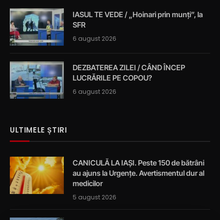
IASUL TE VEDE / „Hoinari prin munți”, la
SFR
6 august 2026
DEZBATEREA ZILEI / CÂND ÎNCEP
LUCRĂRILE PE COPOU?
6 august 2026
ULTIMELE ȘTIRI
CANICULĂ LA IAȘI. Peste 150 de bătrâni
au ajuns la Urgențe. Avertismentul dur al
medicilor
5 august 2026