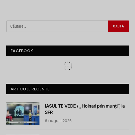
FACEBOOK
ARTICOLE RECENTE
IASUL TE VEDE / „Hoinari prin munți”, la
SFR
6 august 2026