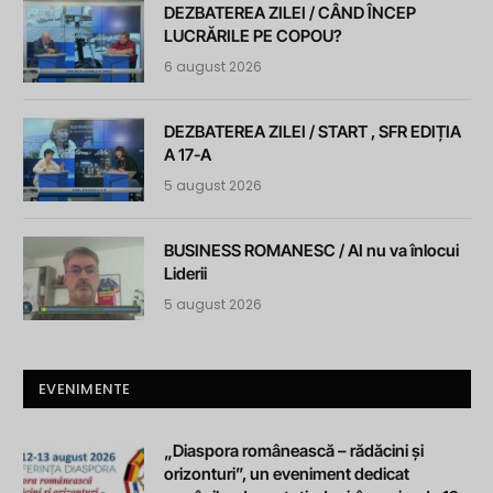
DEZBATEREA ZILEI / CÂND ÎNCEP
LUCRĂRILE PE COPOU?
6 august 2026
DEZBATEREA ZILEI / START , SFR EDIȚIA
A 17-A
5 august 2026
BUSINESS ROMANESC / AI nu va înlocui
Liderii
5 august 2026
EVENIMENTE
„Diaspora românească – rădăcini și
orizonturi”, un eveniment dedicat