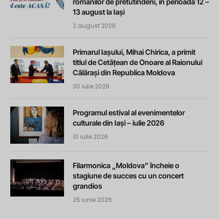
românilor de pretutindeni, în perioada 12 –
13 august la Iași
2 august 2026
Primarul Iașului, Mihai Chirica, a primit
titlul de Cetățean de Onoare al Raionului
Călărași din Republica Moldova
30 iulie 2026
Programul estival al evenimentelor
culturale din Iași – iulie 2026
10 iulie 2026
Filarmonica „Moldova” încheie o
stagiune de succes cu un concert
grandios
25 iunie 2026