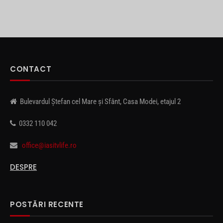
CONTACT
Bulevardul Ștefan cel Mare și Sfânt, Casa Modei, etajul 2
0332 110 042
office@iasitvlife.ro
DESPRE
POSTĂRI RECENTE