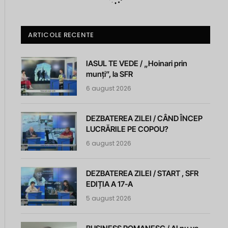
ARTICOLE RECENTE
IASUL TE VEDE / „Hoinari prin
munți”, la SFR
6 august 2026
DEZBATEREA ZILEI / CÂND ÎNCEP
LUCRĂRILE PE COPOU?
6 august 2026
DEZBATEREA ZILEI / START , SFR
EDIȚIA A 17-A
5 august 2026