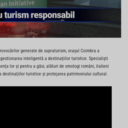
 provocărilor generate de supraturism, oraşul Coimbra a
estionarea inteligentă a destinaţiilor turistice. Specialişti
enţa lor şi pentru a găsi, alături de omologi români, italieni
 destinaţiilor turistice şi protejarea patrimoniului cultural.