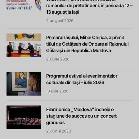
românilor de pretutindeni, în perioada 12 –
13 august la Iași
2 august 2026
Primarul Iașului, Mihai Chirica, a primit
titlul de Cetățean de Onoare al Raionului
Călărași din Republica Moldova
30 iulie 2026
Programul estival al evenimentelor
culturale din Iași – iulie 2026
10 iulie 2026
Filarmonica „Moldova” încheie o
stagiune de succes cu un concert
grandios
25 iunie 2026