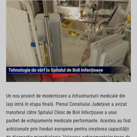
Un nou proiect de modernizare a infrastructurii medicale din
Iaşi intră în etapa finală. Plenul Consiliului Judeţean a avizat
transferul către Spitalul Clinic de Boli Infecţioase a unui
pachet de echipamente medicale performante. Acestea au fost
achizionate prin fonduri europene pentru creşterea capacităţii