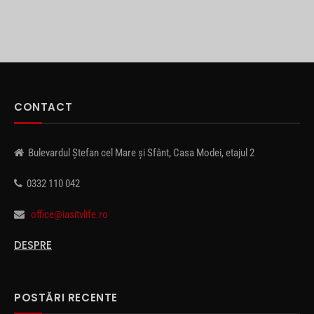
CONTACT
Bulevardul Ștefan cel Mare și Sfânt, Casa Modei, etajul 2
0332 110 042
office@iasitvlife.ro
DESPRE
POSTĂRI RECENTE