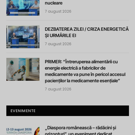
nucleare
7 august 2026
DEZBATEREA ZILEI / CRIZA ENERGETICĂ
ȘI URMĂRILE EI
7 august 2026
PRIMER: “Întreruperea alimentării cu
energie electrică a fabricilor de
medicamente va pune în pericol accesul
pacienților la medicamente esențiale”
7 august 2026
EVENIMENTE
„Diaspora românească – rădăcini și
orizonturi”, un eveniment dedicat