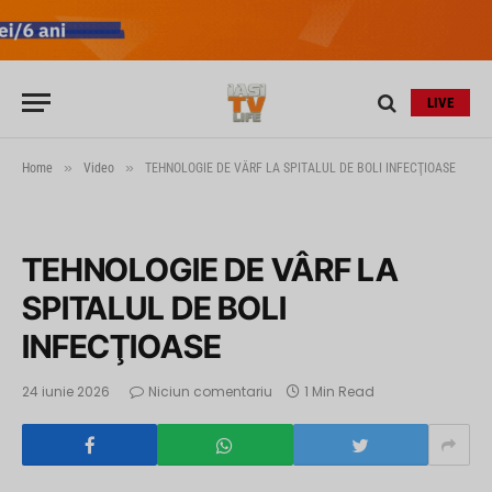
LIVE
»
»
Home
Video
TEHNOLOGIE DE VÂRF LA SPITALUL DE BOLI INFECŢIOASE
TEHNOLOGIE DE VÂRF LA
SPITALUL DE BOLI
INFECŢIOASE
24 iunie 2026
Niciun comentariu
1 Min Read