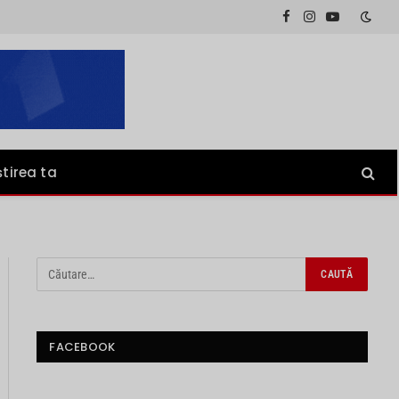
Facebook
Instagram
YouTube
știrea ta
FACEBOOK