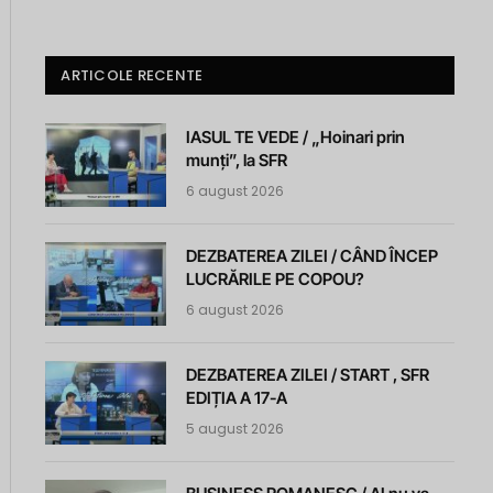
ARTICOLE RECENTE
IASUL TE VEDE / „Hoinari prin
munți”, la SFR
6 august 2026
DEZBATEREA ZILEI / CÂND ÎNCEP
LUCRĂRILE PE COPOU?
6 august 2026
DEZBATEREA ZILEI / START , SFR
EDIȚIA A 17-A
5 august 2026