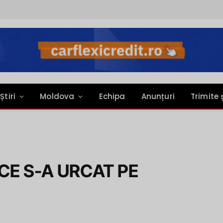
Știri
Moldova
Echipa
Anunțuri
Trimite 
CE S-A URCAT PE