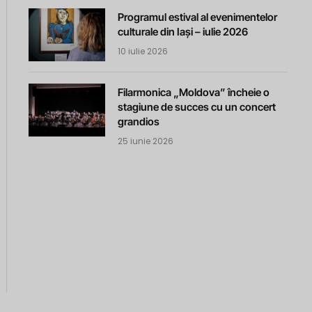
Programul estival al evenimentelor
culturale din Iași – iulie 2026
10 iulie 2026
Filarmonica „Moldova” încheie o
stagiune de succes cu un concert
grandios
25 iunie 2026
m