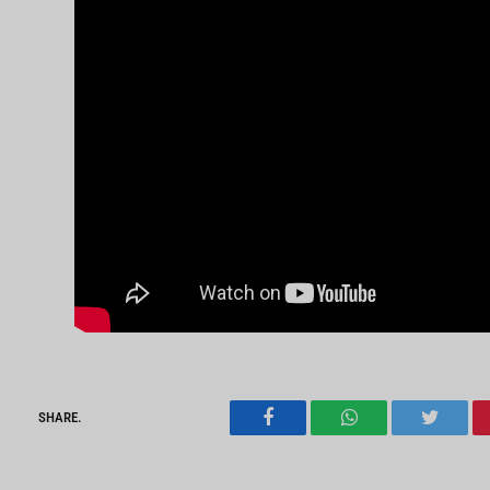
SHARE.
Facebook
WhatsApp
Twitter