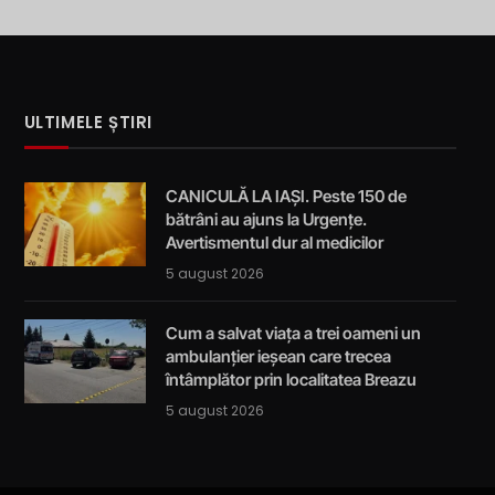
ULTIMELE ȘTIRI
CANICULĂ LA IAȘI. Peste 150 de
bătrâni au ajuns la Urgențe.
Avertismentul dur al medicilor
5 august 2026
Cum a salvat viața a trei oameni un
ambulanțier ieșean care trecea
întâmplător prin localitatea Breazu
5 august 2026