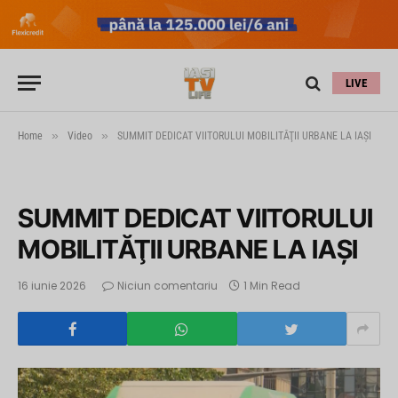
LIVE
»
»
Home
Video
SUMMIT DEDICAT VIITORULUI MOBILITĂŢII URBANE LA IAŞI
SUMMIT DEDICAT VIITORULUI
MOBILITĂŢII URBANE LA IAŞI
16 iunie 2026
Niciun comentariu
1 Min Read