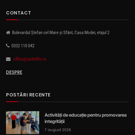
CONTACT
Bulevardul Ștefan cel Mare și Sfânt, Casa Modei, etajul 2
0332 110 042
office@iasitvlife.ro
DESPRE
POSTĂRI RECENTE
Activități de educație pentru promovarea
integrității
7 august 2026