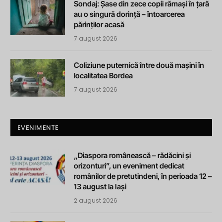
Sondaj: Șase din zece copii rămași în țară
au o singură dorință – întoarcerea
părinților acasă
7 august 2026
Coliziune puternică între două mașini în
localitatea Bordea
7 august 2026
EVENIMENTE
„Diaspora românească – rădăcini și
orizonturi”, un eveniment dedicat
românilor de pretutindeni, în perioada 12 –
13 august la Iași
2 august 2026