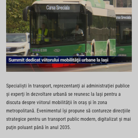
Specialişti în transport, reprezentanţi ai administraţiei publice
şi experţi în dezvoltare urbană se reunesc la Iaşi pentru a
discuta despre viitorul mobilităţii în oraş şi în zona
metropolitană. Evenimentul îşi propune să contureze direcţiile
strategice pentru un transport public modern, digitalizat şi mai
puţin poluant până în anul 2035.