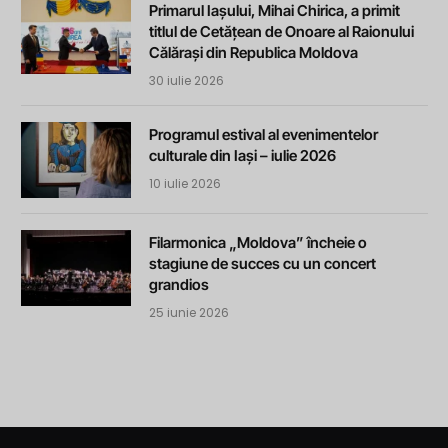
Primarul Iașului, Mihai Chirica, a primit
titlul de Cetățean de Onoare al Raionului
Călărași din Republica Moldova
30 iulie 2026
Programul estival al evenimentelor
culturale din Iași – iulie 2026
10 iulie 2026
Filarmonica „Moldova” încheie o
stagiune de succes cu un concert
grandios
25 iunie 2026