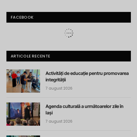
FACEBOOK
ARTICOLE RECENTE
Activități de educație pentru promovarea
integrității
7 august 2026
Agenda culturală a următoarelor zile în
Iași
7 august 2026