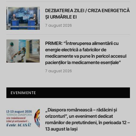
DEZBATEREA ZILEI / CRIZA ENERGETICĂ
ȘI URMĂRILE EI
7 august 2026
PRIMER: “Întreruperea alimentării cu
energie electrică a fabricilor de
medicamente va pune în pericol accesul
pacienților la medicamente esențiale”
7 august 2026
EVENIMENTE
„Diaspora românească – rădăcini și
orizonturi”, un eveniment dedicat
românilor de pretutindeni, în perioada 12 –
13 august la Iași