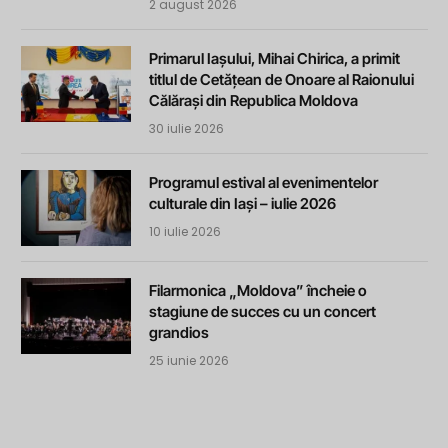
2 august 2026
Primarul Iașului, Mihai Chirica, a primit
titlul de Cetățean de Onoare al Raionului
Călărași din Republica Moldova
30 iulie 2026
Programul estival al evenimentelor
culturale din Iași – iulie 2026
10 iulie 2026
Filarmonica „Moldova” încheie o
stagiune de succes cu un concert
grandios
25 iunie 2026