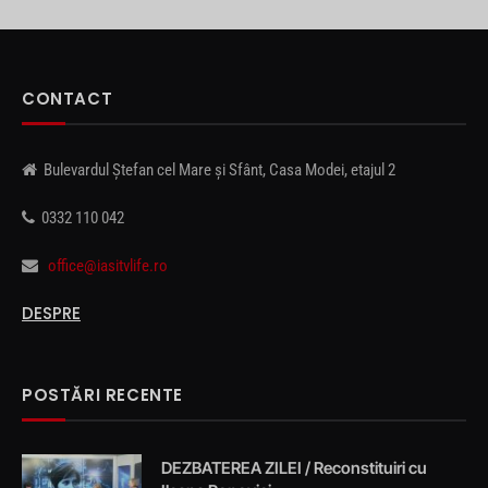
CONTACT
Bulevardul Ștefan cel Mare și Sfânt, Casa Modei, etajul 2
0332 110 042
office@iasitvlife.ro
DESPRE
POSTĂRI RECENTE
DEZBATEREA ZILEI / Reconstituiri cu