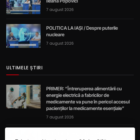
Ileana Popovici
7 august 2026
POLITICA LA IAȘI / Despre puterile
nucleare
7 august 2026
ULTIMELE ȘTIRI
PRIMER: “Întreruperea alimentării cu
energie electrică a fabricilor de
medicamente va pune în pericol accesul
pacienților la medicamente esențiale”
7 august 2026
Activități de educație pentru promovarea