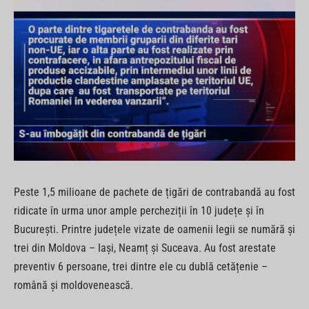
Peste 1,5 milioane de pachete de țigări de contrabandă au fost
ridicate în urma unor ample percheziții în 10 județe și în
București. Printre județele vizate de oamenii legii se numără și
trei din Moldova – Iași, Neamț și Suceava. Au fost arestate
preventiv 6 persoane, trei dintre ele cu dublă cetățenie –
română și moldovenească.