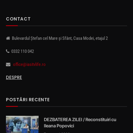
CONTACT
Bulevardul Ștefan cel Mare și Sfânt, Casa Modei, etajul 2
0332 110 042
office@iasitvlife.ro
DESPRE
POSTĂRI RECENTE
DEZBATEREA ZILEI / Reconstituiri cu
Ileana Popovici