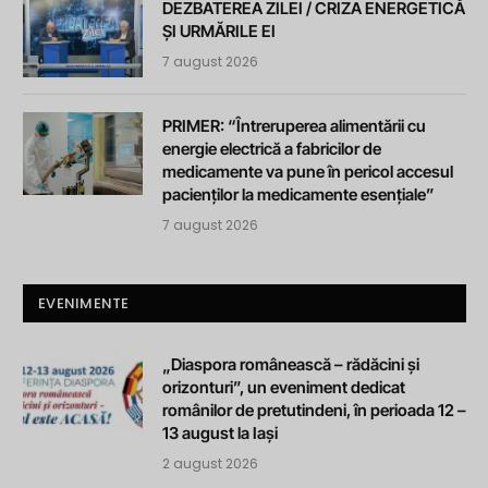
DEZBATEREA ZILEI / CRIZA ENERGETICĂ
ȘI URMĂRILE EI
7 august 2026
PRIMER: “Întreruperea alimentării cu
energie electrică a fabricilor de
medicamente va pune în pericol accesul
pacienților la medicamente esențiale”
7 august 2026
EVENIMENTE
„Diaspora românească – rădăcini și
orizonturi”, un eveniment dedicat
românilor de pretutindeni, în perioada 12 –
13 august la Iași
2 august 2026