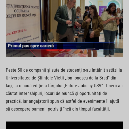
Peste 50 de companii şi sute de studenţi s-au întâlnit astăzi la
Universitatea de Ştiinţele Vieţii „Ion Ionescu de la Brad” din
Iaşi, la o nouă ediţie a târgului „Future Jobs by USV”. Tinerii au
căutat internshipuri, locuri de muncă şi oportunităţi de
practică, iar angajatorii spun că astfel de evenimente îi ajută
să descopere oamenii potriviţi încă din timpul facultăţii.