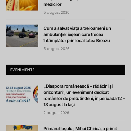
medicilor
5 august 2026
Cum a salvat viața a trei oameni un
ambulanțier ieșean care trecea
întâmplător prin localitatea Breazu
5 august 2026
EVENIMENTE
„Diaspora românească – rădăcini și
orizonturi”, un eveniment dedicat
românilor de pretutindeni, în perioada 12 –
13 august la Iași
2 august 2026
Primarul Iașului, Mihai Chirica, a primit