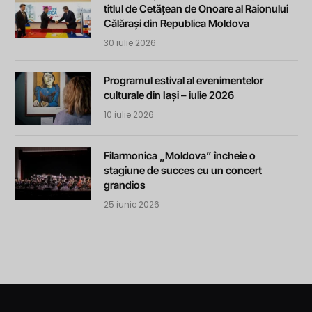
titlul de Cetățean de Onoare al Raionului
Călărași din Republica Moldova
30 iulie 2026
Programul estival al evenimentelor
culturale din Iași – iulie 2026
10 iulie 2026
Filarmonica „Moldova” încheie o
stagiune de succes cu un concert
grandios
25 iunie 2026