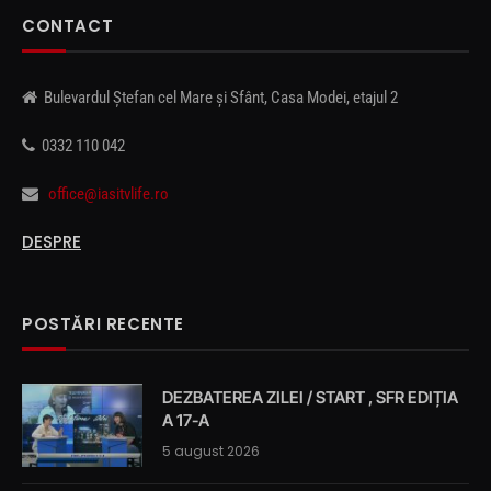
CONTACT
Bulevardul Ștefan cel Mare și Sfânt, Casa Modei, etajul 2
0332 110 042
office@iasitvlife.ro
DESPRE
POSTĂRI RECENTE
DEZBATEREA ZILEI / START , SFR EDIȚIA
A 17-A
5 august 2026