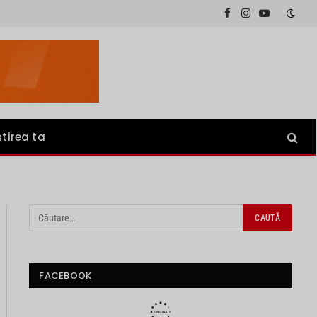
Facebook
Instagram
YouTube
știrea ta
FACEBOOK