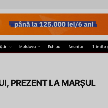
Știri
Moldova
Echipa
Anunțuri
Trimite 
UI, PREZENT LA MARŞUL