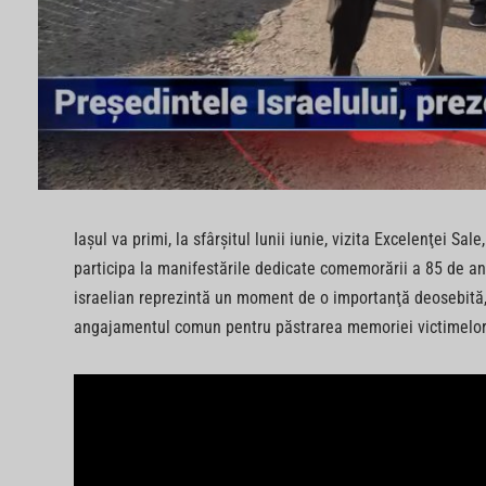
Iaşul va primi, la sfârşitul lunii iunie, vizita Excelenţei Sa
participa la manifestările dedicate comemorării a 85 de ani
israelian reprezintă un moment de o importanţă deosebită, 
angajamentul comun pentru păstrarea memoriei victimelor