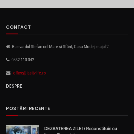
CONTACT
Bulevardul Ștefan cel Mare și Sfânt, Casa Modei, etajul 2
0332 110 042
office@iasitvlife.ro
DESPRE
POSTĂRI RECENTE
DEZBATEREA ZILEI / Reconstituiri cu