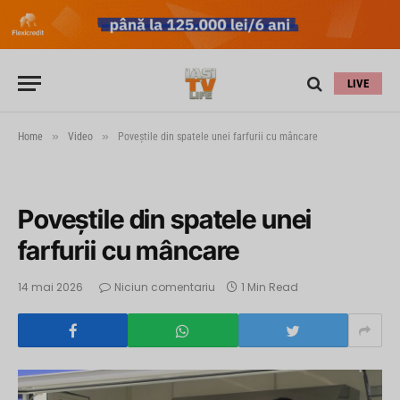
LIVE
»
»
Home
Video
Poveştile din spatele unei farfurii cu mâncare
Poveştile din spatele unei
farfurii cu mâncare
14 mai 2026
Niciun comentariu
1 Min Read