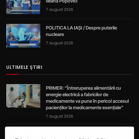
Ileana Popovici
7 august 2026
POLITICA LA IAȘI / Despre puterile
nucleare
7 august 2026
ULTIMELE ȘTIRI
PRIMER: “Întreruperea alimentării cu
energie electrică a fabricilor de
medicamente va pune în pericol accesul
pacienților la medicamente esențiale”
7 august 2026
Activități de educație pentru promovarea