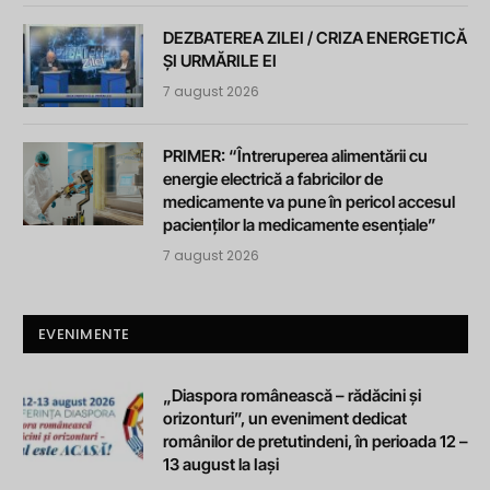
DEZBATEREA ZILEI / CRIZA ENERGETICĂ
ȘI URMĂRILE EI
7 august 2026
PRIMER: “Întreruperea alimentării cu
energie electrică a fabricilor de
medicamente va pune în pericol accesul
pacienților la medicamente esențiale”
7 august 2026
EVENIMENTE
„Diaspora românească – rădăcini și
orizonturi”, un eveniment dedicat
românilor de pretutindeni, în perioada 12 –
13 august la Iași