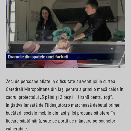
Zeci de persoane aflate în dificultate au venit joi în curtea
Catedrali Mitropolitane din Iaşi pentru a primi o masă caldă în
cadrul proiectului „5 pâini şi 2 peşti – Hrană pentru toţi”.
Iniţiativa lansată de Fiideajutor.ro marchează debutul primei
bucătarii sociale mobile din Iaşi şi îşi propune să ofere, în
fiecare săptămână, sute de porţii de mâncare persoanelor
vulnerabile.