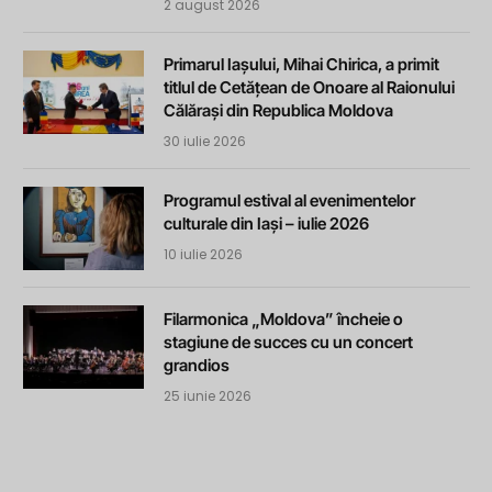
2 august 2026
Primarul Iașului, Mihai Chirica, a primit
titlul de Cetățean de Onoare al Raionului
Călărași din Republica Moldova
30 iulie 2026
Programul estival al evenimentelor
culturale din Iași – iulie 2026
10 iulie 2026
Filarmonica „Moldova” încheie o
stagiune de succes cu un concert
grandios
25 iunie 2026