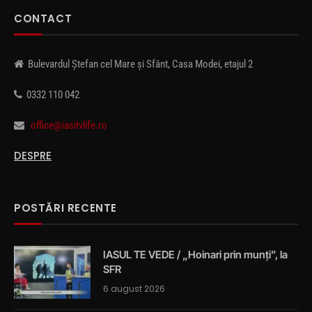
CONTACT
Bulevardul Ștefan cel Mare și Sfânt, Casa Modei, etajul 2
0332 110 042
office@iasitvlife.ro
DESPRE
POSTĂRI RECENTE
IASUL TE VEDE / „Hoinari prin munți”, la
SFR
6 august 2026