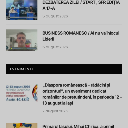
DEZBATEREA ZILEI / START , SFR EDIȚIA
A 17-A
5 august 2026
BUSINESS ROMANESC / AI nu va înlocui
Liderii
5 august 2026
EVENIMENTE
„Diaspora românească – rădăcini și
orizonturi”, un eveniment dedicat
românilor de pretutindeni, în perioada 12 –
13 august la Iași
2 august 2026
Primarul Iașului, Mihai Chirica, a primit