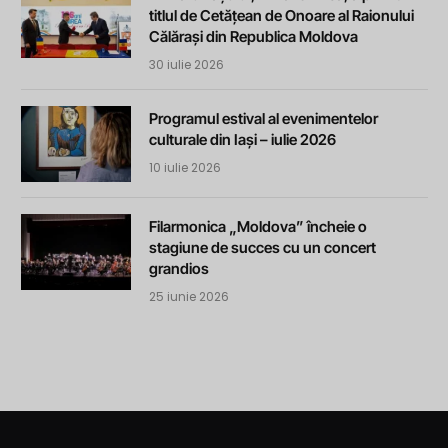
titlul de Cetățean de Onoare al Raionului
Călărași din Republica Moldova
30 iulie 2026
Programul estival al evenimentelor
culturale din Iași – iulie 2026
10 iulie 2026
Filarmonica „Moldova” încheie o
stagiune de succes cu un concert
grandios
25 iunie 2026