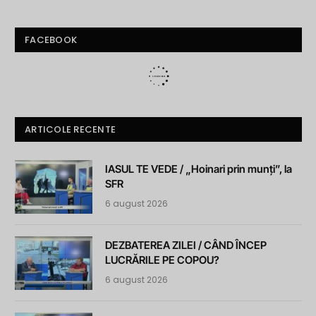
FACEBOOK
ARTICOLE RECENTE
IASUL TE VEDE / „Hoinari prin munți”, la
SFR
6 august 2026
DEZBATEREA ZILEI / CÂND ÎNCEP
LUCRĂRILE PE COPOU?
6 august 2026