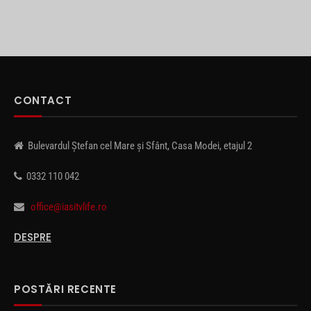
CONTACT
Bulevardul Ștefan cel Mare și Sfânt, Casa Modei, etajul 2
0332 110 042
office@iasitvlife.ro
DESPRE
POSTĂRI RECENTE