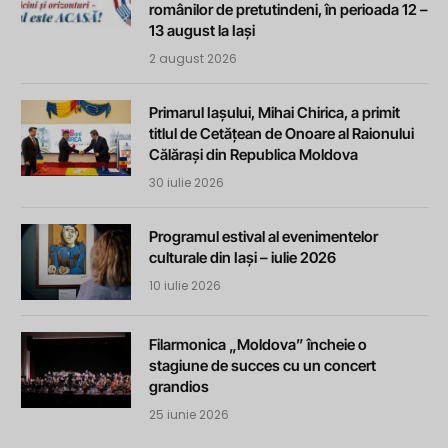
românilor de pretutindeni, în perioada 12 –
13 august la Iași
2 august 2026
Primarul Iașului, Mihai Chirica, a primit
titlul de Cetățean de Onoare al Raionului
Călărași din Republica Moldova
30 iulie 2026
Programul estival al evenimentelor
culturale din Iași – iulie 2026
10 iulie 2026
Filarmonica „Moldova” încheie o
stagiune de succes cu un concert
grandios
25 iunie 2026