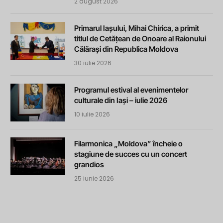
2 august 2026
Primarul Iașului, Mihai Chirica, a primit
titlul de Cetățean de Onoare al Raionului
Călărași din Republica Moldova
30 iulie 2026
Programul estival al evenimentelor
culturale din Iași – iulie 2026
10 iulie 2026
Filarmonica „Moldova” încheie o
stagiune de succes cu un concert
grandios
25 iunie 2026