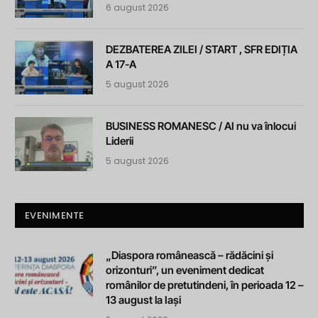
6 august 2026
DEZBATEREA ZILEI / START , SFR EDIȚIA
A 17-A
5 august 2026
BUSINESS ROMANESC / AI nu va înlocui
Liderii
5 august 2026
EVENIMENTE
„Diaspora românească – rădăcini și
orizonturi”, un eveniment dedicat
românilor de pretutindeni, în perioada 12 –
13 august la Iași