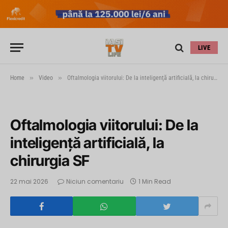
LIVE
»
»
Home
Video
Oftalmologia viitorului: De la inteligenţă artificială, la chirurgia SF
Oftalmologia viitorului: De la
inteligenţă artificială, la
chirurgia SF
22 mai 2026
Niciun comentariu
1 Min Read