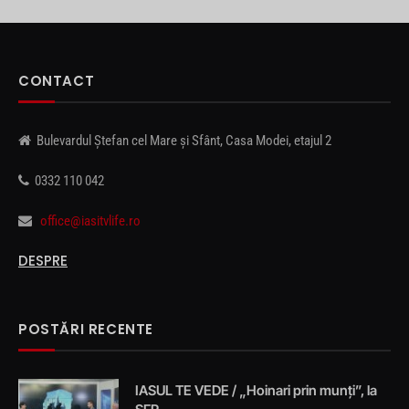
CONTACT
Bulevardul Ștefan cel Mare și Sfânt, Casa Modei, etajul 2
0332 110 042
office@iasitvlife.ro
DESPRE
POSTĂRI RECENTE
IASUL TE VEDE / „Hoinari prin munți”, la