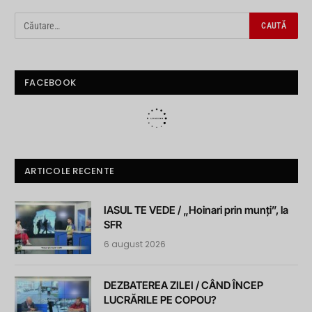
FACEBOOK
ARTICOLE RECENTE
IASUL TE VEDE / „Hoinari prin munți”, la
SFR
6 august 2026
DEZBATEREA ZILEI / CÂND ÎNCEP
LUCRĂRILE PE COPOU?