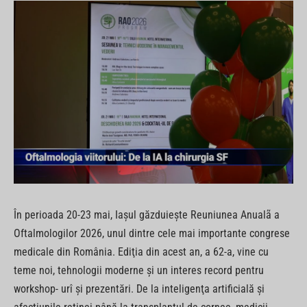
În perioada 20-23 mai, Iaşul găzduieşte Reuniunea Anualã a
Oftalmologilor 2026, unul dintre cele mai importante congrese
medicale din România. Ediţia din acest an, a 62-a, vine cu
teme noi, tehnologii moderne şi un interes record pentru
workshop- urî şi prezentări. De la inteligenţa artificială şi