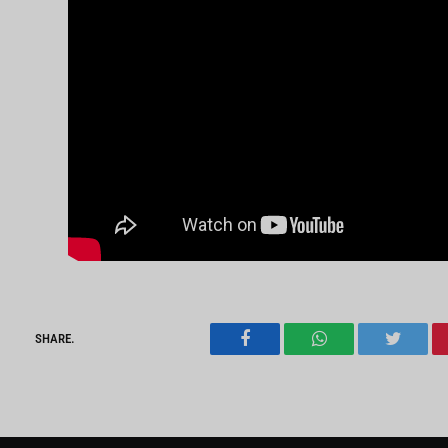
SHARE.
Facebook
WhatsApp
Twitter