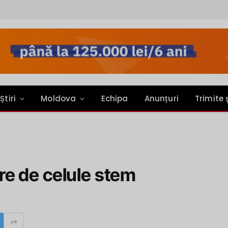
Știri
Moldova
Echipa
Anunțuri
Trimite 
e de celule stem