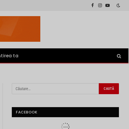
Facebook
Instagram
YouTube
știrea ta
FACEBOOK