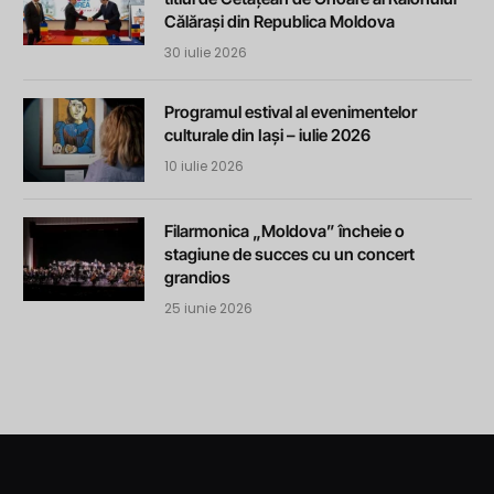
Călărași din Republica Moldova
30 iulie 2026
Programul estival al evenimentelor
culturale din Iași – iulie 2026
10 iulie 2026
Filarmonica „Moldova” încheie o
stagiune de succes cu un concert
grandios
25 iunie 2026