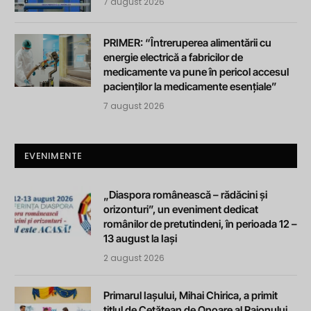
7 august 2026
PRIMER: “Întreruperea alimentării cu
energie electrică a fabricilor de
medicamente va pune în pericol accesul
pacienților la medicamente esențiale”
7 august 2026
EVENIMENTE
„Diaspora românească – rădăcini și
orizonturi”, un eveniment dedicat
românilor de pretutindeni, în perioada 12 –
13 august la Iași
2 august 2026
Primarul Iașului, Mihai Chirica, a primit
titlul de Cetățean de Onoare al Raionului