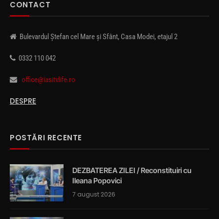
CONTACT
Bulevardul Ștefan cel Mare și Sfânt, Casa Modei, etajul 2
0332 110 042
office@iasitvlife.ro
DESPRE
POSTĂRI RECENTE
DEZBATEREA ZILEI / Reconstituiri cu
Ileana Popovici
7 august 2026