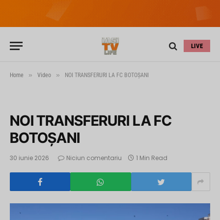
LIVE
»
»
Home
Video
NOI TRANSFERURI LA FC BOTOŞANI
NOI TRANSFERURI LA FC
BOTOŞANI
30 iunie 2026
Niciun comentariu
1 Min Read