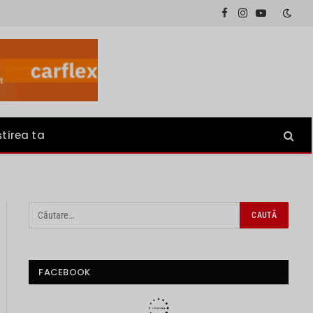
Facebook
Instagram
YouTube
știrea ta
FACEBOOK