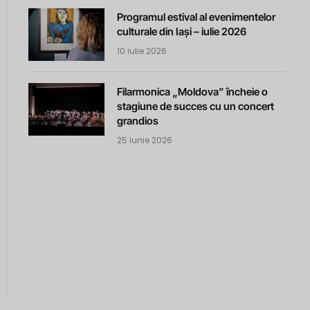
Programul estival al evenimentelor
culturale din Iași – iulie 2026
10 iulie 2026
Filarmonica „Moldova” încheie o
stagiune de succes cu un concert
grandios
25 iunie 2026
m