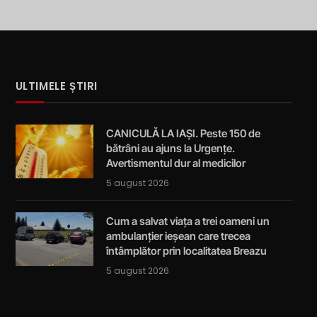
ULTIMELE ȘTIRI
CANICULĂ LA IAȘI. Peste 150 de
bătrâni au ajuns la Urgențe.
Avertismentul dur al medicilor
5 august 2026
Cum a salvat viața a trei oameni un
ambulanțier ieșean care trecea
întâmplător prin localitatea Breazu
5 august 2026