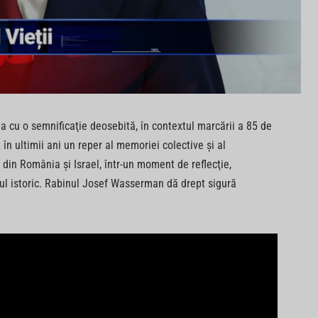
na cu o semnificaţie deosebită, în contextul marcării a 85 de
în ultimii ani un reper al memoriei colective şi al
i din România şi Israel, într-un moment de reflecţie,
ărul istoric. Rabinul Josef Wasserman dă drept sigură