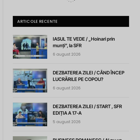
ARTICOLE RECENTE
IASUL TE VEDE / „Hoinari prin
munți”, la SFR
6 august 2026
DEZBATEREA ZILEI / CÂND ÎNCEP
LUCRĂRILE PE COPOU?
6 august 2026
DEZBATEREA ZILEI / START , SFR
EDIȚIA A 17-A
5 august 2026