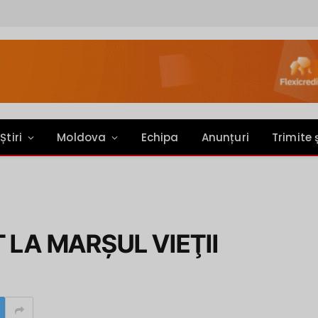
Știri
Moldova
Echipa
Anunțuri
Trimite 
 LA MARŞUL VIEŢII