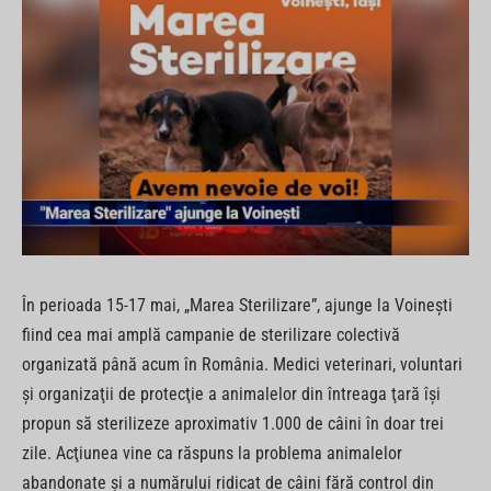
În perioada 15-17 mai, „Marea Sterilizare”, ajunge la Voineşti
fiind cea mai amplă campanie de sterilizare colectivă
organizată până acum în România. Medici veterinari, voluntari
şi organizaţii de protecţie a animalelor din întreaga ţară îşi
propun să sterilizeze aproximativ 1.000 de câini în doar trei
zile. Acţiunea vine ca răspuns la problema animalelor
abandonate şi a numărului ridicat de câini fără control din