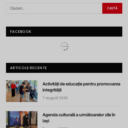
FACEBOOK
ARTICOLE RECENTE
Activități de educație pentru promovarea
integrității
7 august 2026
Agenda culturală a următoarelor zile în
Iași