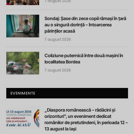
7 august 2026
Sondaj: Șase din zece copii rămași în țară
au o singură dorință – întoarcerea
părinților acasă
7 august 2026
Coliziune puternică între două mașini în
localitatea Bordea
7 august 2026
EVENIMENTE
„Diaspora românească – rădăcini și
orizonturi”, un eveniment dedicat
românilor de pretutindeni, în perioada 12 –
13 august la Iași