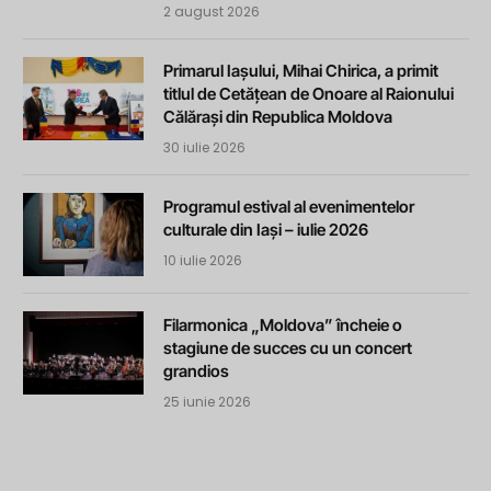
2 august 2026
Primarul Iașului, Mihai Chirica, a primit
titlul de Cetățean de Onoare al Raionului
Călărași din Republica Moldova
30 iulie 2026
Programul estival al evenimentelor
culturale din Iași – iulie 2026
10 iulie 2026
Filarmonica „Moldova” încheie o
stagiune de succes cu un concert
grandios
25 iunie 2026