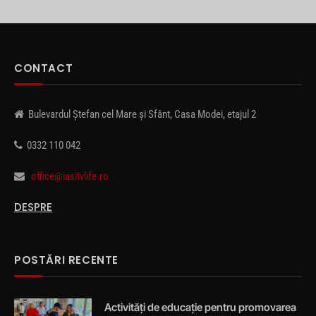
CONTACT
Bulevardul Ștefan cel Mare și Sfânt, Casa Modei, etajul 2
0332 110 042
office@iasitvlife.ro
DESPRE
POSTĂRI RECENTE
Activități de educație pentru promovarea