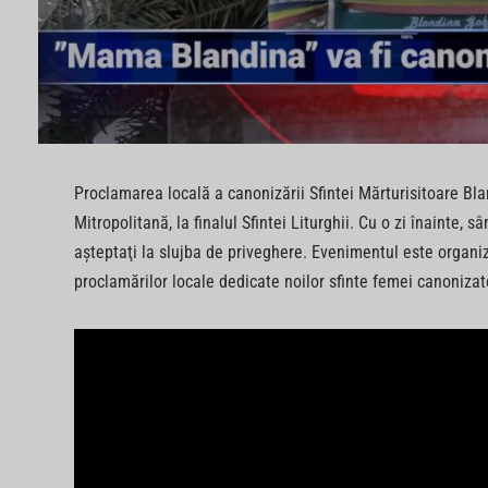
Proclamarea locală a canonizării Sfintei Mărturisitoare Bla
Mitropolitană, la finalul Sfintei Liturghii. Cu o zi înainte,
aşteptaţi la slujba de priveghere. Evenimentul este organiza
proclamărilor locale dedicate noilor sfinte femei canoniz