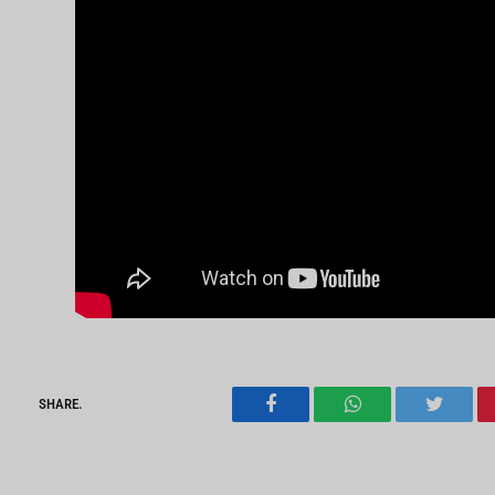
SHARE.
Facebook
WhatsApp
Twitter