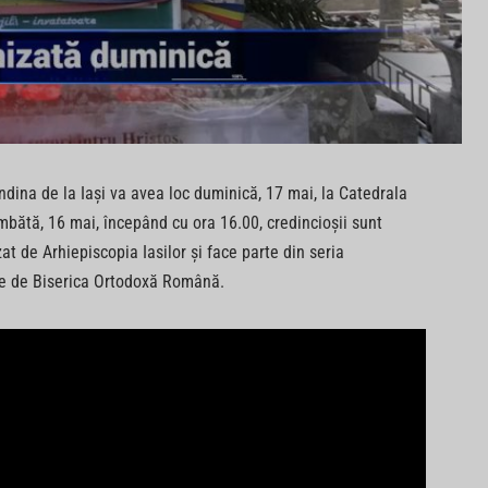
ndina de la Iaşi va avea loc duminică, 17 mai, la Catedrala
 sâmbătă, 16 mai, începând cu ora 16.00, credincioşii sunt
t de Arhiepiscopia Iasilor şi face parte din seria
ate de Biserica Ortodoxă Română.