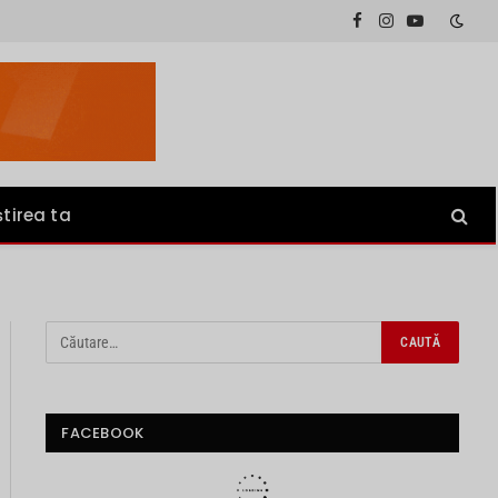
Facebook
Instagram
YouTube
știrea ta
FACEBOOK