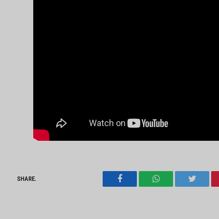
SHARE.
Facebook
WhatsApp
Twitter