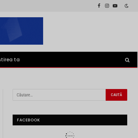
Facebook
Instagram
YouTube
știrea ta
FACEBOOK