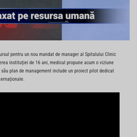
cursul pentru un nou mandat de manager al Spitalului Clinic
erea instituţiei de 16 ani, medicul propune acum o viziune
 sãu plan de management include un proiect pilot dedicat
nternaţionale.