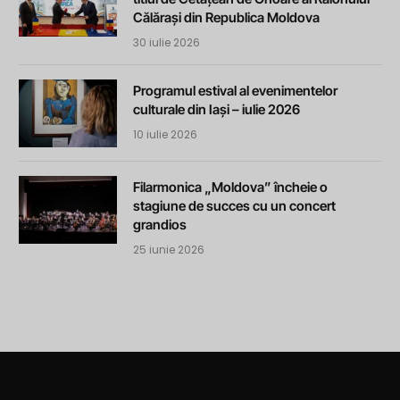
Călărași din Republica Moldova
30 iulie 2026
Programul estival al evenimentelor
culturale din Iași – iulie 2026
10 iulie 2026
Filarmonica „Moldova” încheie o
stagiune de succes cu un concert
grandios
25 iunie 2026