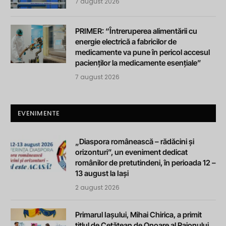
7 august 2026
PRIMER: “Întreruperea alimentării cu
energie electrică a fabricilor de
medicamente va pune în pericol accesul
pacienților la medicamente esențiale”
7 august 2026
EVENIMENTE
„Diaspora românească – rădăcini și
orizonturi”, un eveniment dedicat
românilor de pretutindeni, în perioada 12 –
13 august la Iași
2 august 2026
Primarul Iașului, Mihai Chirica, a primit
titlul de Cetățean de Onoare al Raionului