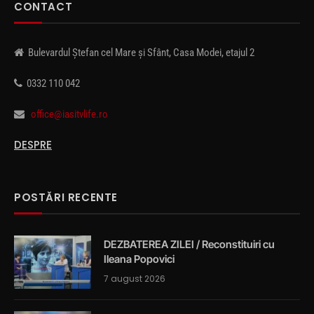
CONTACT
Bulevardul Ștefan cel Mare și Sfânt, Casa Modei, etajul 2
0332 110 042
office@iasitvlife.ro
DESPRE
POSTĂRI RECENTE
DEZBATEREA ZILEI / Reconstituiri cu
Ileana Popovici
7 august 2026