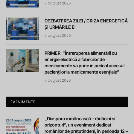
7 august 2026
DEZBATEREA ZILEI / CRIZA ENERGETICĂ
ȘI URMĂRILE EI
7 august 2026
PRIMER: “Întreruperea alimentării cu
energie electrică a fabricilor de
medicamente va pune în pericol accesul
pacienților la medicamente esențiale”
7 august 2026
EVENIMENTE
„Diaspora românească – rădăcini și
orizonturi”, un eveniment dedicat
românilor de pretutindeni, în perioada 12 –