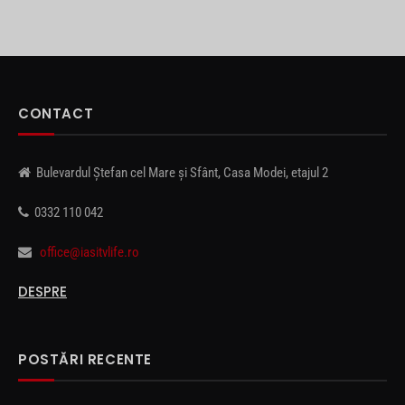
CONTACT
Bulevardul Ștefan cel Mare și Sfânt, Casa Modei, etajul 2
0332 110 042
office@iasitvlife.ro
DESPRE
POSTĂRI RECENTE