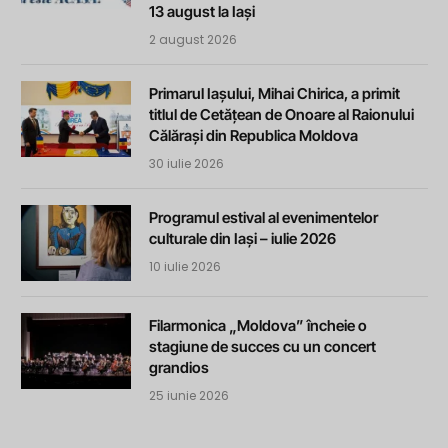
13 august la Iași
2 august 2026
Primarul Iașului, Mihai Chirica, a primit
titlul de Cetățean de Onoare al Raionului
Călărași din Republica Moldova
30 iulie 2026
Programul estival al evenimentelor
culturale din Iași – iulie 2026
10 iulie 2026
Filarmonica „Moldova” încheie o
stagiune de succes cu un concert
grandios
25 iunie 2026