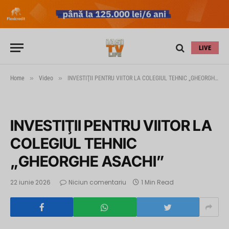
LIVE
»
»
Home
Video
INVESTIŢII PENTRU VIITOR LA COLEGIUL TEHNIC „GHEORGHE ASACHI”
INVESTIŢII PENTRU VIITOR LA
COLEGIUL TEHNIC
„GHEORGHE ASACHI”
22 iunie 2026
Niciun comentariu
1 Min Read