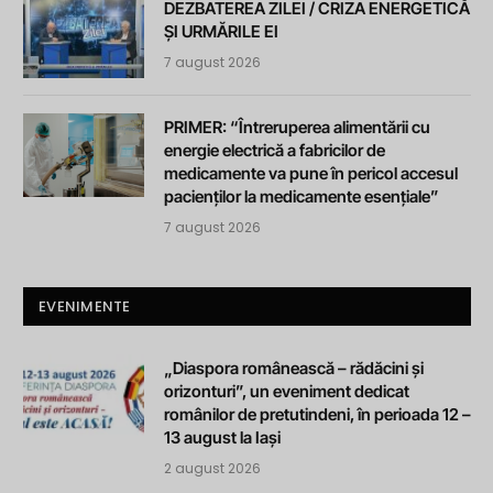
DEZBATEREA ZILEI / CRIZA ENERGETICĂ
ȘI URMĂRILE EI
7 august 2026
PRIMER: “Întreruperea alimentării cu
energie electrică a fabricilor de
medicamente va pune în pericol accesul
pacienților la medicamente esențiale”
7 august 2026
EVENIMENTE
„Diaspora românească – rădăcini și
orizonturi”, un eveniment dedicat
românilor de pretutindeni, în perioada 12 –
13 august la Iași
2 august 2026