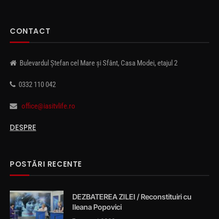
CONTACT
Bulevardul Ștefan cel Mare și Sfânt, Casa Modei, etajul 2
0332 110 042
office@iasitvlife.ro
DESPRE
POSTĂRI RECENTE
DEZBATEREA ZILEI / Reconstituiri cu
Ileana Popovici