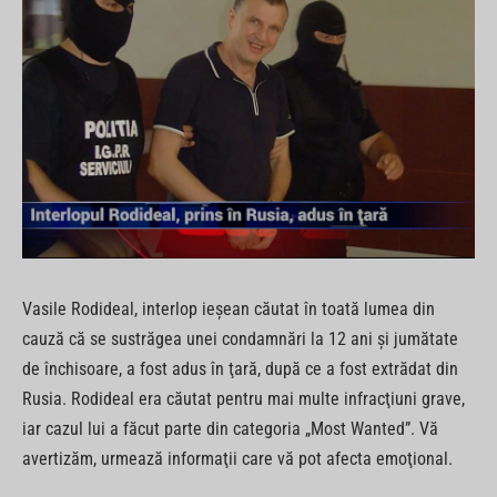
Vasile Rodideal, interlop ieşean căutat în toată lumea din
cauză că se sustrăgea unei condamnări la 12 ani şi jumătate
de închisoare, a fost adus în ţară, după ce a fost extrădat din
Rusia. Rodideal era căutat pentru mai multe infracţiuni grave,
iar cazul lui a făcut parte din categoria „Most Wanted”. Vă
avertizăm, urmează informaţii care vă pot afecta emoţional.