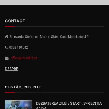
CONTACT
Bulevardul Ștefan cel Mare și Sfânt, Casa Modei, etajul 2
0332 110 042
office@iasitvlife.ro
DESPRE
POSTĂRI RECENTE
DEZBATEREA ZILEI / START , SFR EDIȚIA
A 17-A