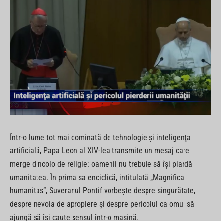
Într-o lume tot mai dominată de tehnologie şi inteligenţa
artificială, Papa Leon al XIV-lea transmite un mesaj care
merge dincolo de religie: oamenii nu trebuie să îşi piardă
umanitatea. În prima sa enciclică, intitulată „Magnifica
humanitas”, Suveranul Pontif vorbeşte despre singurătate,
despre nevoia de apropiere şi despre pericolul ca omul să
ajungă să îşi caute sensul într-o maşină.