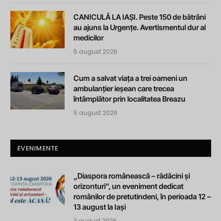
CANICULĂ LA IAȘI. Peste 150 de bătrâni
au ajuns la Urgențe. Avertismentul dur al
medicilor
5 august 2026
Cum a salvat viața a trei oameni un
ambulanțier ieșean care trecea
întâmplător prin localitatea Breazu
5 august 2026
EVENIMENTE
„Diaspora românească – rădăcini și
orizonturi”, un eveniment dedicat
românilor de pretutindeni, în perioada 12 –
13 august la Iași
2 august 2026