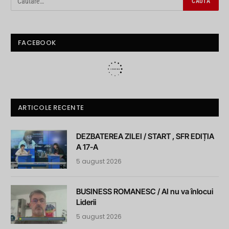
FACEBOOK
ARTICOLE RECENTE
DEZBATEREA ZILEI / START , SFR EDIȚIA
A 17-A
5 august 2026
BUSINESS ROMANESC / AI nu va înlocui
Liderii
5 august 2026